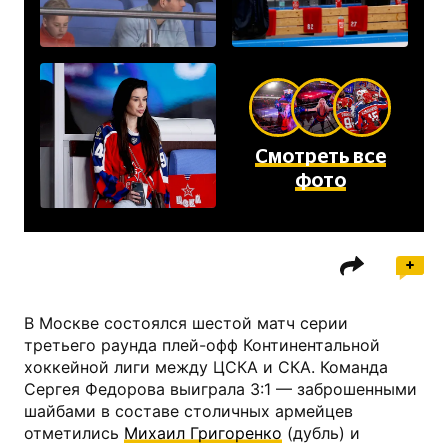
Смотреть все
фото
В Москве состоялся шестой матч серии
третьего раунда плей-офф Континентальной
хоккейной лиги между ЦСКА и СКА. Команда
Сергея Федорова выиграла 3:1 — заброшенными
шайбами в составе столичных армейцев
отметились
Михаил Григоренко
(дубль) и