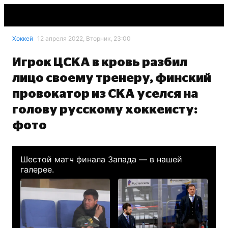
Хоккей
12 апреля 2022, Вторник, 23:00
Игрок ЦСКА в кровь разбил
лицо своему тренеру, финский
провокатор из СКА уселся на
голову русскому хоккеисту:
фото
Шестой матч финала Запада — в нашей
галерее.