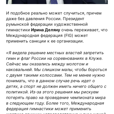
И подобное реально может случиться, причем
даже без давления России. Президент
румынской федерации художественной
гимнастики
Ирина Деляну
очень переживает, что
Международная федерация (FIG) может
применить санкции к ее организации.
«Я видела решение местных властей запретить
гимн и флаг России на соревнованиях в Клуже.
Сейчас мы оказались между молотом и
наковальней. Мы слишком малы, чтобы бороться
с двумя такими колоссами. Тем не менее нужно
понимать, что в данном случае речь идет о
детях, а спорт не должен иметь ничего общего с
политикой. Из-за этого решения мы рискуем
потерять право на проведение чемпионата мира
в следующем году. Более того, Международная
федерация гимнастики может применить