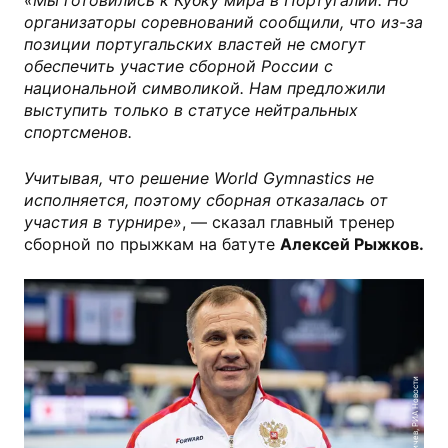
«Мы готовились к Кубку мира в Португалии. Но
организаторы соревнований сообщили, что из-за
позиции португальских властей не смогут
обеспечить участие сборной России с
национальной символикой. Нам предложили
выступить только в статусе нейтральных
спортсменов.
Учитывая, что решение World Gymnastics не
исполняется, поэтому сборная отказалась от
участия в турнире»
, — сказал главный тренер
сборной по прыжкам на батуте
Алексей Рыжков.
Алексей Даничев, РИА Новости