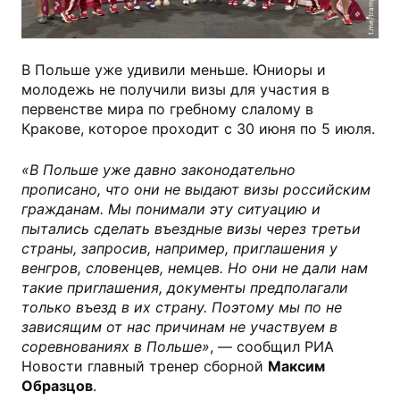
t.me/trampolinerus
В Польше уже удивили меньше. Юниоры и
молодежь не получили визы для участия в
первенстве мира по гребному слалому в
Кракове, которое проходит с 30 июня по 5 июля.
«В Польше уже давно законодательно
прописано, что они не выдают визы российским
гражданам. Мы понимали эту ситуацию и
пытались сделать въездные визы через третьи
страны, запросив, например, приглашения у
венгров, словенцев, немцев. Но они не дали нам
такие приглашения, документы предполагали
только въезд в их страну. Поэтому мы по не
зависящим от нас причинам не участвуем в
соревнованиях в Польше»
, — сообщил РИА
Новости главный тренер сборной
Максим
Образцов
.