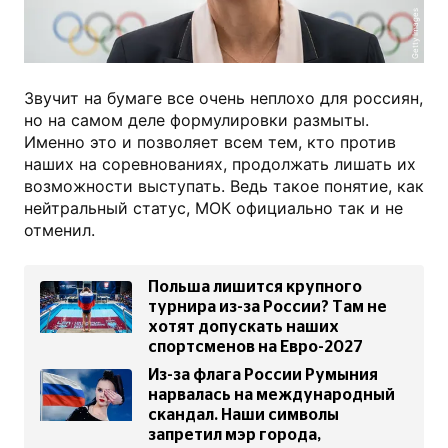
Getty Images
Звучит на бумаге все очень неплохо для россиян,
но на самом деле формулировки размыты.
Именно это и позволяет всем тем, кто против
наших на соревнованиях, продолжать лишать их
возможности выступать. Ведь такое понятие, как
нейтральный статус, МОК официально так и не
отменил.
Польша лишится крупного
турнира из-за России? Там не
хотят допускать наших
спортсменов на Евро-2027
Из-за флага России Румыния
нарвалась на международный
скандал. Наши символы
запретил мэр города,