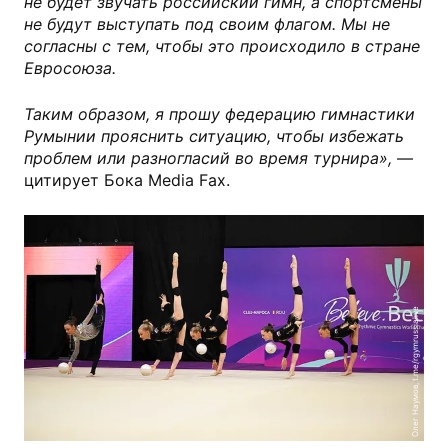
не будет звучать российский гимн, а спортсмены
не будут выступать под своим флагом. Мы не
согласны с тем, чтобы это происходило в стране
Евросоюза.
Таким образом, я прошу федерацию гимнастики
Румынии прояснить ситуацию, чтобы избежать
проблем или разногласий во время турнира»,
—
цитирует Бока Media Fax.
Олег Наумов, t.me/rgymrussialive