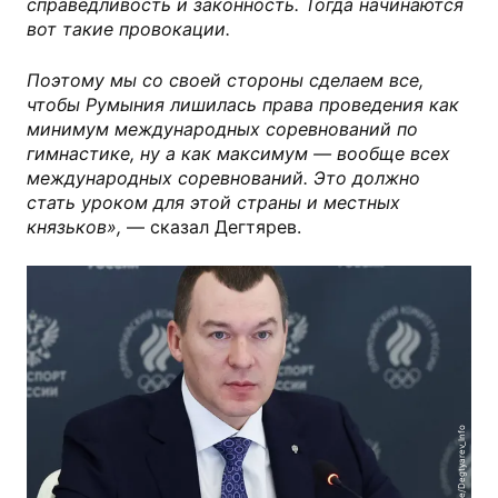
справедливость и законность. Тогда начинаются
вот такие провокации.
Поэтому мы со своей стороны сделаем все,
чтобы Румыния лишилась права проведения как
минимум международных соревнований по
гимнастике, ну а как максимум — вообще всех
международных соревнований. Это должно
стать уроком для этой страны и местных
князьков»,
— сказал Дегтярев.
t.me/Degtyarev_Info