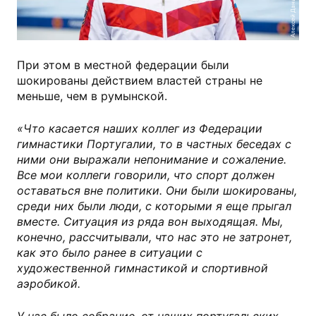
При этом в местной федерации были
шокированы действием властей страны не
меньше, чем в румынской.
«Что касается наших коллег из Федерации
гимнастики Португалии, то в частных беседах с
ними они выражали непонимание и сожаление.
Все мои коллеги говорили, что спорт должен
оставаться вне политики. Они были шокированы,
среди них были люди, с которыми я еще прыгал
вместе. Ситуация из ряда вон выходящая. Мы,
конечно, рассчитывали, что нас это не затронет,
как это было ранее в ситуации с
художественной гимнастикой и спортивной
аэробикой.
У нас было собрание, от наших португальских