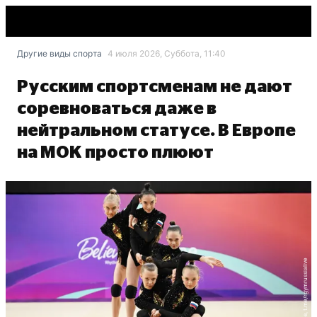
Другие виды спорта
4 июля 2026, Суббота, 11:40
Русским спортсменам не дают
соревноваться даже в
нейтральном статусе. В Европе
на МОК просто плюют
Олег Наумов, t.me/rgymrussialive