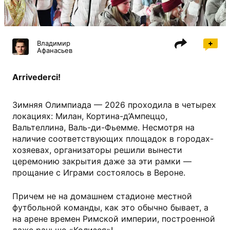
РИА Новости
Владимир
Афанасьев
Arrivederci!
Зимняя Олимпиада — 2026 проходила в четырех
локациях: Милан, Кортина-д’Ампеццо,
Вальтеллина, Валь-ди-Фьемме. Несмотря на
наличие соответствующих площадок в городах-
хозяевах, организаторы решили вынести
церемонию закрытия даже за эти рамки —
прощание с Играми состоялось в Вероне.
Причем не на домашнем стадионе местной
футбольной команды, как это обычно бывает, а
на арене времен Римской империи, построенной