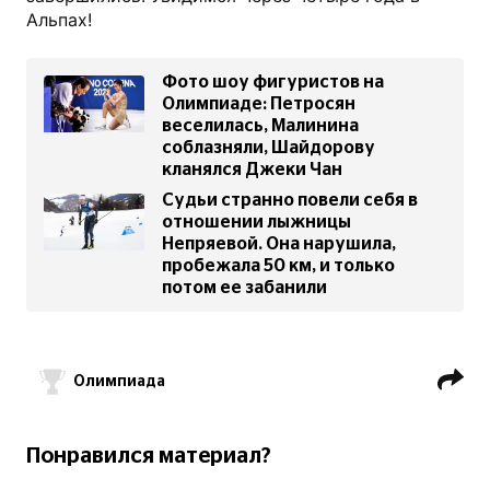
Альпах!
Фото шоу фигуристов на
Олимпиаде: Петросян
веселилась, Малинина
соблазняли, Шайдорову
кланялся Джеки Чан
Судьи странно повели себя в
отношении лыжницы
Непряевой. Она нарушила,
пробежала 50 км, и только
потом ее забанили
Олимпиада
Понравился материал?