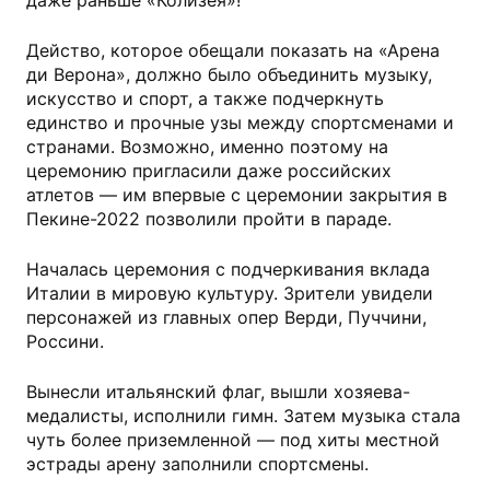
даже раньше «Колизея»!
Действо, которое обещали показать на «Арена
ди Верона», должно было объединить музыку,
искусство и спорт, а также подчеркнуть
единство и прочные узы между спортсменами и
странами. Возможно, именно поэтому на
церемонию пригласили даже российских
атлетов — им впервые с церемонии закрытия в
Пекине-2022 позволили пройти в параде.
Началась церемония с подчеркивания вклада
Италии в мировую культуру. Зрители увидели
персонажей из главных опер Верди, Пуччини,
Россини.
Вынесли итальянский флаг, вышли хозяева-
медалисты, исполнили гимн. Затем музыка стала
чуть более приземленной — под хиты местной
эстрады арену заполнили спортсмены.