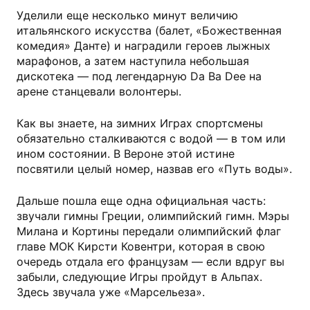
Уделили еще несколько минут величию
итальянского искусства (балет, «Божественная
комедия» Данте) и наградили героев лыжных
марафонов, а затем наступила небольшая
дискотека — под легендарную Da Ba Dee на
арене станцевали волонтеры.
Как вы знаете, на зимних Играх спортсмены
обязательно сталкиваются с водой — в том или
ином состоянии. В Вероне этой истине
посвятили целый номер, назвав его «Путь воды».
Дальше пошла еще одна официальная часть:
звучали гимны Греции, олимпийский гимн. Мэры
Милана и Кортины передали олимпийский флаг
главе МОК Кирсти Ковентри, которая в свою
очередь отдала его французам — если вдруг вы
забыли, следующие Игры пройдут в Альпах.
Здесь звучала уже «Марсельеза».