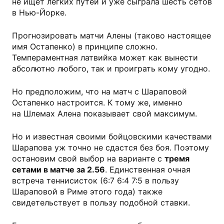
не ищет легких путей и уже сыграла шесть сетов
в Нью-Йорке.
Прогнозировать матчи Алены (таково настоящее
имя Остапенко) в принципе сложно.
Темпераментная латвийка может как вынести
абсолютно любого, так и проиграть кому угодно.
Но предположим, что на матч с Шараповой
Остапенко настроится. К тому же, именно
на Шлемах Алена показывает свой максимум.
Но и известная своими бойцовскими качествами
Шарапова уж точно не сдастся без боя. Поэтому
остановим свой выбор на варианте с
тремя
сетами в матче за 2.56
. Единственная очная
встреча теннисисток (6:7 6:4 7:5 в пользу
Шараповой в Риме этого года) также
свидетельствует в пользу подобной ставки.