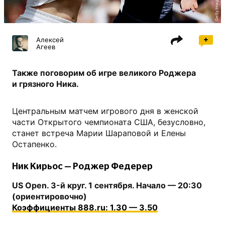
Getty Images
Алексей
Агеев
Также поговорим об игре великого Роджера
и грязного Ника.
Центральным матчем игрового дня в женской
части Открытого чемпионата США, безусловно,
станет встреча Марии Шараповой и Елены
Остапенко.
Ник Кирьос — Роджер Федерер
US Open. 3-й круг. 1 сентября. Начало — 20:30
(ориентировочно)
Коэффициенты 888.ru: 1.30 — 3.50