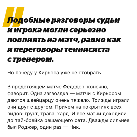
Подобные разговоры судьи
и игрока могли серьезно
повлиять на матч, равно как
и переговоры теннисиста
с тренером.
Но победу у Кирьоса уже не отобрать.
В предстоящем матче Федедер, конечно,
фаворит. Одна загвоздка — матчи с Кирьосом
даются швейцарцу очень тяжело. Трижды играли
они друг с другом. Причем на покрытиях всех
видов: грунт, трава, хард. И все матчи доходили
до тай-брейка решающего сета. Дважды сильнее
был Роджер, один раз — Ник.