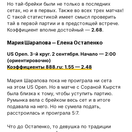
Но тай-брейки были не только в последних
сетах, но и в первых. Также во всех трех матчах!
С такой статистикой имеет смысл проверить
тай в первой партии и в предстоящей встрече.
Коэффициент вполне достойный —
2.68
.
Мария Шарапова — Елена Остапенко
US Open. 3-й круг. 2 сентября. Начало — 2:00
(ориентировочно)
Коэффициенты 888.ru: 1.55 — 2.48
Мария Шарапова пока не проиграла ни сета
на этом US Open. Но в матче с Сораной Кырстя
была близка к тому, чтобы уступить партию.
Румынка вела с брейком весь сет и в итоге
подавала на него. Но не сумела подать,
расстроилась и проиграла 5:7.
Что до Остапенко, то девушка по традиции