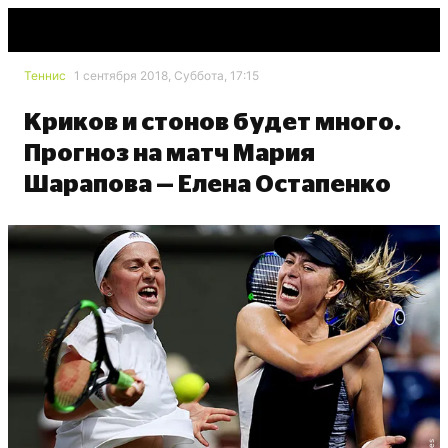
Теннис
1 сентября 2018, Суббота, 17:15
Криков и стонов будет много.
Прогноз на матч Мария
Шарапова — Елена Остапенко