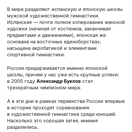
В мире разделяют испанскую и японскую школы
мужской художественной гимнастики.
Испанская — почти полное копирование женской
художки (начиная от костюмов, заканчивая
предметами и движениями), японская же
основана на восточных единоборствах,
насыщена акробатикой и элементами
спортивной гимнастики.
Россия придерживается именно японской
школы, причем у нас уже есть крупные успехи:
в 2005 году
Александр Буклов
стал
трехкратным чемпионом мира.
А в эти дни в рамках первенства России впервые
в истории проходят соревнования
в художественной гимнастике среди юношей.
Насколько это хорошая затея, мнения
разделились.