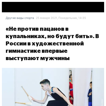
Другие виды спорта
25 января 2021, Понедельник, 14:35
«Не против пацанов в
купальниках, но будут бить». В
России в художественной
гимнастике впервые
выступают мужчины