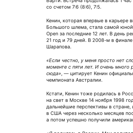
Барти. Встреча продолжалась 1 час
со счетом 7:6 (8:6), 7:5.
Кенин, которая впервые в карьере 
Большого шлема, стала самой юной 
Open за последние 12 лет. В день 
21 год и 79 дней. В 2008-м в финал
Шарапова.
«Если честно, у меня просто нет сл
моменте с пяти лет. И очень много 
сюда»
, — цитирует Кенин официал
чемпионата Австралии.
Кстати, Кенин тоже родилась в Рос
на свет в Москве 14 ноября 1998 го
дальнейшие перспективы в стране, 
в США через несколько месяцев по
а потом успешно получили америка