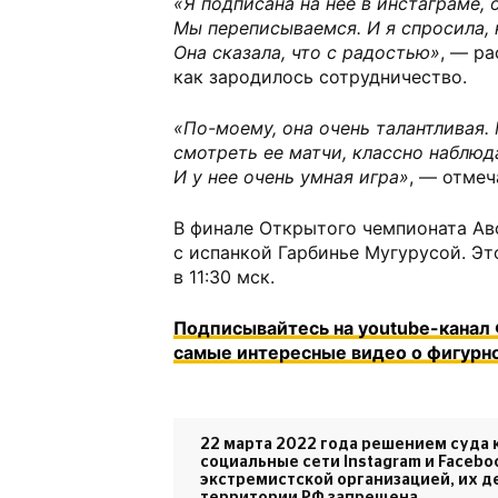
«Я подписана на нее в инстаграме, 
Мы переписываемся. И я спросила, 
Она сказала, что с радостью»
, — ра
как зародилось сотрудничество.
«По-моему, она очень талантливая.
смотреть ее матчи, классно наблюда
И у нее очень умная игра»
, — отмеч
В финале Открытого чемпионата Ав
с испанкой Гарбинье Мугурусой. Эт
в 11:30 мск.
Подписывайтесь на youtube-канал 
самые интересные видео о фигурн
22 марта 2022 года решением суда 
социальные сети Instagram и Faceb
экстремистской организацией, их д