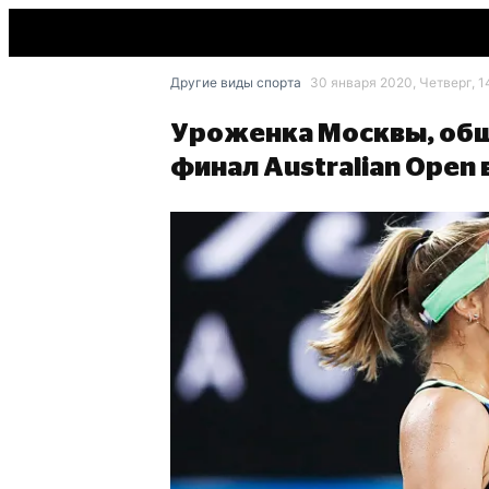
Другие виды спорта
30 января 2020, Четверг, 1
Уроженка Москвы, общ
финал Australian Ope