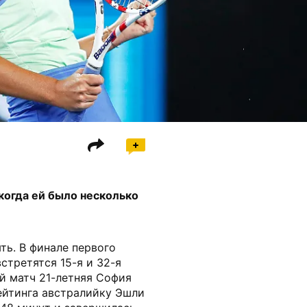
когда ей было несколько
ть. В финале первого
стретятся 15-я и 32-я
й матч 21-летняя София
ейтинга австралийку Эшли