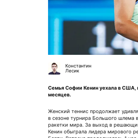
Константин
Лесик
Семья Софии Кенин уехала в США, 
месяцев.
Женский теннис продолжает удивля
в сезоне турнира Большого шлема в
ракетки мира. За выход в решающи
Кенин обыграла лидера мирового р