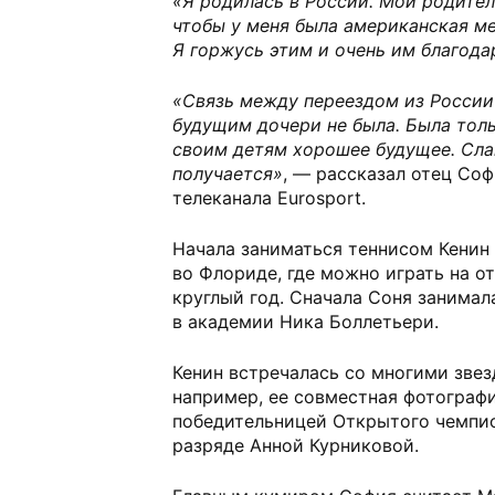
«Я родилась в России. Мои родител
чтобы у меня была американская ме
Я горжусь этим и очень им благода
«Связь между переездом из России
будущим дочери не была. Была толь
своим детям хорошее будущее. Слав
получается»
, — рассказал отец Соф
телеканала Eurosport.
Начала заниматься теннисом Кенин 
во Флориде, где можно играть на о
круглый год. Сначала Соня занимала
в академии Ника Боллетьери.
Кенин встречалась со многими звезд
например, ее совместная фотограф
победительницей Открытого чемпио
разряде Анной Курниковой.