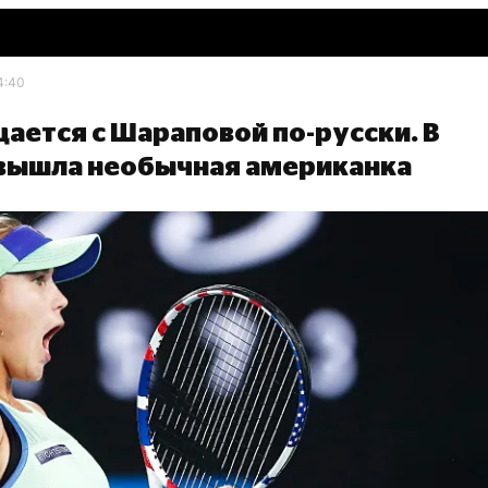
4:40
ается с Шараповой по-русски. В
n вышла необычная американка