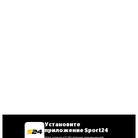
Установите
приложение Sport24
Что нового? История изменений