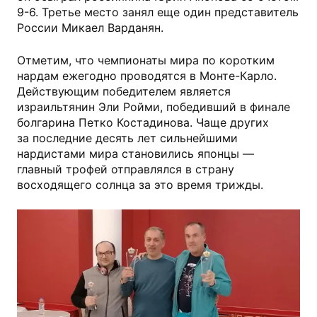
9-6. Третье место занял еще один представитель
России Микаел Варданян.
Отметим, что чемпионаты мира по коротким
нардам ежегодно проводятся в Монте-Карло.
Действующим победителем является
израильтянин Эли Ройми, победивший в финале
болгарина Петко Костадинова. Чаще других
за последние десять лет сильнейшими
нардистами мира становились японцы —
главный трофей отправлялся в страну
восходящего солнца за это время трижды.