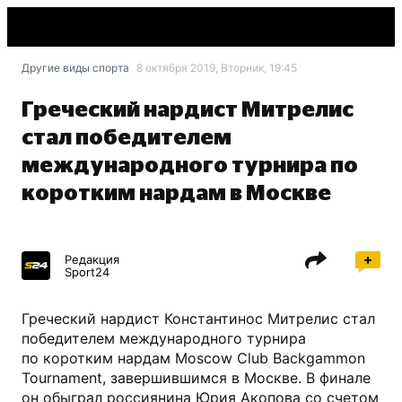
Другие виды спорта
8 октября 2019, Вторник, 19:45
Греческий нардист Митрелис
стал победителем
международного турнира по
коротким нардам в Москве
Редакция
Sport24
Греческий нардист Константинос Митрелис стал
победителем международного турнира
по коротким нардам Moscow Club Backgammon
Tournament, завершившимся в Москве. В финале
он обыграл россиянина Юрия Акопова со счетом