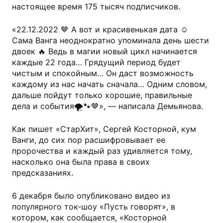
настоящее время 175 тысяч подписчиков.
«22.12.2022 🤎 А вот и красивенькая дата ☺️
Сама Ванга неоднократно упоминала день шести
двоек 🔥 Ведь в магии новый цикл начинается
каждые 22 года… Грядущий период будет
чистым и спокойным… Он даст возможность
каждому из нас начать сначала… Одним словом,
дальше пойдут только хорошие, правильные
дела и события🌪️🐾🤎», — написала Демьянова.
Как пишет «СтарХит», Сергей Косторной, кум
Ванги, до сих пор расшифровывает ее
пророчества и каждый раз удивляется тому,
насколько она была права в своих
предсказаниях.
6 декабря было опубликовано видео из
популярного ток-шоу «Пусть говорят», в
котором, как сообщается, «Косторной