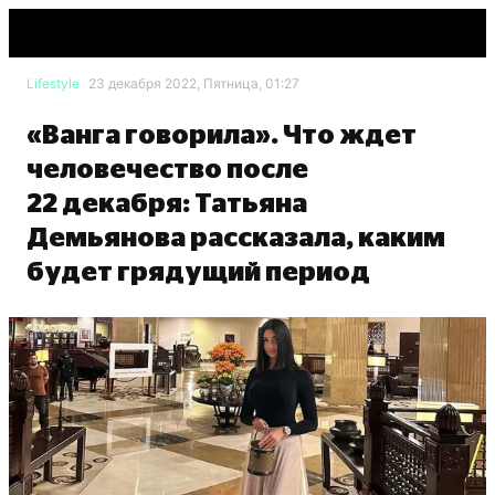
Lifestyle
23 декабря 2022, Пятница, 01:27
«Ванга говорила». Что ждет
человечество после
22 декабря: Татьяна
Демьянова рассказала, каким
будет грядущий период