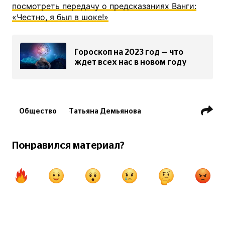
посмотреть передачу о предсказаниях Ванги:
«Честно, я был в шоке!»
Гороскоп на 2023 год — что
ждет всех нас в новом году
Общество
Татьяна Демьянова
Понравился материал?