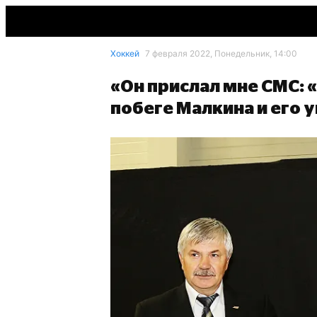
Хоккей
7 февраля 2022, Понедельник, 14:00
«Он прислал мне СМС: 
побеге Малкина и его 