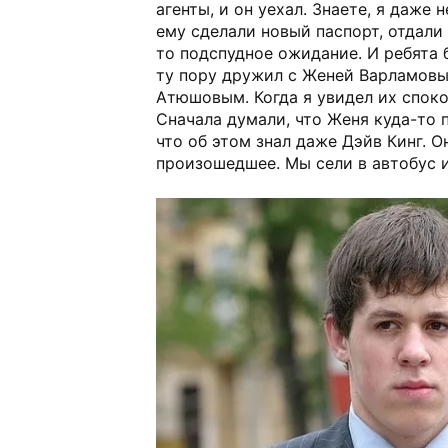
агенты, и он уехал. Знаете, я даже
ему сделали новый паспорт, отдали
то подспудное ожидание. И ребята 
ту пору дружил с Женей Варламов
Атюшовым. Когда я увидел их споко
Сначала думали, что Женя куда-то 
что об этом знал даже Дэйв Кинг. О
произошедшее. Мы сели в автобус и