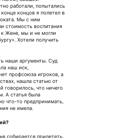
тно работали, попытались
 конце концов я полетел в
оката. Мы с ним
ли стоимость воспитания
 к Жене, мы и не могли
бургу». Хотели получить
ть наши аргументы. Суд
ла наш иск,
нет профсоюза игроков, а
ствах, нашла статью от
й говорилось, что ничего
м. А статья была
но что-то предпринимать,
ния не имела.
ней?
еня собирается прилететь.