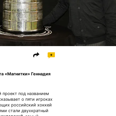
а «Магнитки» Геннадия
й проект под названием
сказывает о пяти игроках
яющих российский хоккей
ями стали двухкратный