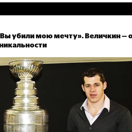
«Вы убили мою мечту». Величкин — 
уникальности