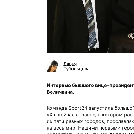
Дарья
Тубольцева
Интервью бывшего вице-президент
Величкина.
Команда Sport24 запустила большо
«Хоккейная страна», в котором рас
из пяти разных городов, прославл
на весь мир. Нашими первыми геро