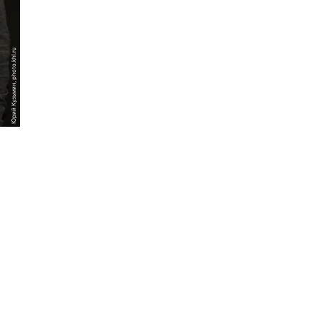
Юрий Кузьмин, photo.khl.ru