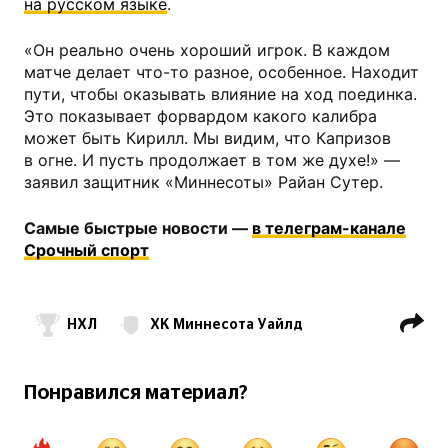
на русском языке
.
«Он реально очень хороший игрок. В каждом
матче делает что-то разное, особенное. Находит
пути, чтобы оказывать влияние на ход поединка.
Это показывает форвардом какого калибра
может быть Кирилл. Мы видим, что Капризов
в огне. И пусть продолжает в том же духе!» —
заявил защитник «Миннесоты» Райан Сутер.
Самые быстрые новости —
в телеграм-канале
Срочный спорт
НХЛ
ХК Миннесота Уайлд
Кирилл Капризов
Райан Сутер
Понравился материал?