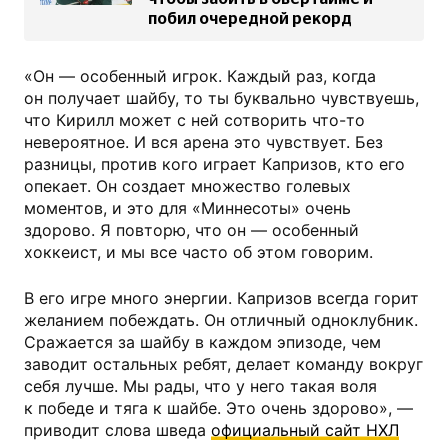
побил очередной рекорд
«Он — особенный игрок. Каждый раз, когда
он получает шайбу, то ты буквально чувствуешь,
что Кирилл может с ней сотворить что-то
невероятное. И вся арена это чувствует. Без
разницы, против кого играет Капризов, кто его
опекает. Он создает множество голевых
моментов, и это для «Миннесоты» очень
здорово. Я повторю, что он — особенный
хоккеист, и мы все часто об этом говорим.
В его игре много энергии. Капризов всегда горит
желанием побеждать. Он отличный одноклубник.
Сражается за шайбу в каждом эпизоде, чем
заводит остальных ребят, делает команду вокруг
себя лучше. Мы рады, что у него такая воля
к победе и тяга к шайбе. Это очень здорово», —
приводит слова шведа
официальный сайт НХЛ