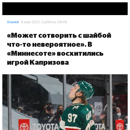
Хоккей
8 мая 2021, Суббота, 09:46
«Может сотворить с шайбой
что-то невероятное». В
«Миннесоте» восхитились
игрой Капризова