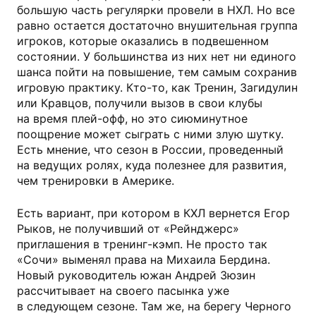
большую часть регулярки провели в НХЛ. Но все
равно остается достаточно внушительная группа
игроков, которые оказались в подвешенном
состоянии. У большинства из них нет ни единого
шанса пойти на повышение, тем самым сохранив
игровую практику. Кто-то, как Тренин, Загидулин
или Кравцов, получили вызов в свои клубы
на время плей-офф, но это сиюминутное
поощрение может сыграть с ними злую шутку.
Есть мнение, что сезон в России, проведенный
на ведущих ролях, куда полезнее для развития,
чем тренировки в Америке.
Есть вариант, при котором в КХЛ вернется Егор
Рыков, не получивший от «Рейнджерс»
приглашения в тренинг-кэмп. Не просто так
«Сочи» выменял права на Михаила Бердина.
Новый руководитель южан Андрей Зюзин
рассчитывает на своего пасынка уже
в следующем сезоне. Там же, на берегу Черного