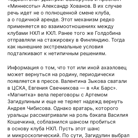
«Миннесоты» Александр Хованов. В их случае
речь идет не о полноценной смене клуба,
а о годичной аренде. Этот механизм редко
применяется во взаимоотношениях между
клубами НХЛ и КХЛ. Ранее того же Голдобина
отправляли на стажировку в Финляндию. Тогда
как нынешние экстремальные условия
подталкивают к нетипичным решениям.
Информация о том, что тот или иной ахаэловец
может вернуться на родину, периодически
появляется в прессе. Валентина Зыкова сватали
в ЦСКА, Евгения Свечникова — в «Ак Барс».
«Магнитка» вела переговоры с Артемом
Загидулиным и еще не теряет надежд вернуть
Андрея Чибисова. Однако вратарь, которого
уральцы рассматривали на роль бэкапа Василия
Кошечкина, соблазнился шансом пробиться
в основу клуба НХЛ. Пусть этот шанс
и микроскопический. По сути, Загидулин выбрал