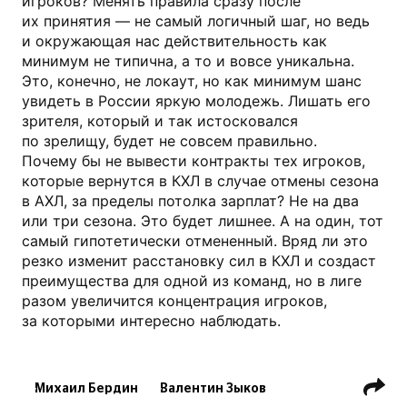
игроков? Менять правила сразу после
их принятия — не самый логичный шаг, но ведь
и окружающая нас действительность как
минимум не типична, а то и вовсе уникальна.
Это, конечно, не локаут, но как минимум шанс
увидеть в России яркую молодежь. Лишать его
зрителя, который и так истосковался
по зрелищу, будет не совсем правильно.
Почему бы не вывести контракты тех игроков,
которые вернутся в КХЛ в случае отмены сезона
в АХЛ, за пределы потолка зарплат? Не на два
или три сезона. Это будет лишнее. А на один, тот
самый гипотетически отмененный. Вряд ли это
резко изменит расстановку сил в КХЛ и создаст
преимущества для одной из команд, но в лиге
разом увеличится концентрация игроков,
за которыми интересно наблюдать.
Михаил Бердин
Валентин Зыков