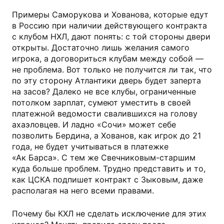
Примеры Саморукова и Хованова, которые едут
в Россию при наличии действующего контракта
с клубом НХЛ, дают понять: с той стороны двери
открыты. Достаточно лишь желания самого
игрока, а договориться клубам между собой —
не проблема. Вот только не получится ли так, что
по эту сторону Атлантики дверь будет заперта
на засов? Далеко не все клубы, ограниченные
потолком зарплат, сумеют уместить в своей
платежной ведомости свалившихся на голову
ахаэловцев. И ладно «Сочи» может себе
позволить Бердина, а Хованов, как игрок до 21
года, не будет учитываться в платежке
«Ак Барса». С тем же Свечниковым-старшим
куда больше проблем. Трудно представить и то,
как ЦСКА подпишет контракт с Зыковым, даже
располагая на него всеми правами.
Почему бы КХЛ не сделать исключение для этих