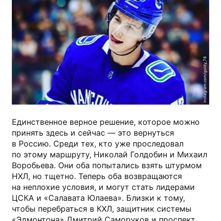
instagram.com/goldy_78
Единственное верное решение, которое можно
принять здесь и сейчас — это вернуться
в Россию. Среди тех, кто уже проследовал
по этому маршруту, Николай Голдобин и Михаил
Воробьева. Они оба попытались взять штурмом
НХЛ, но тщетно. Теперь оба возвращаются
на неплохие условия, и могут стать лидерами
ЦСКА и «Салавата Юлаева». Близки к тому,
чтобы перебраться в КХЛ, защитник системы
«Эдмонтона» Дмитрий Саморуков и проспект