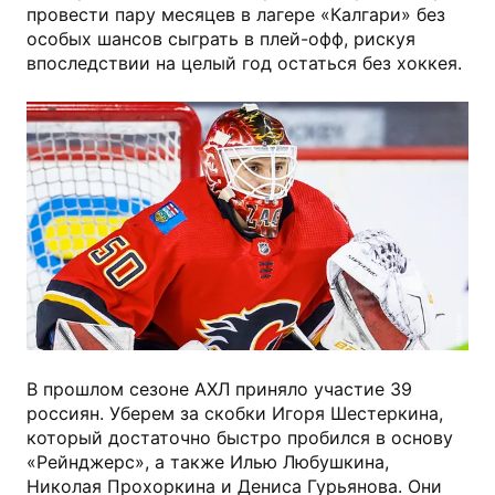
провести пару месяцев в лагере «Калгари» без
особых шансов сыграть в плей-офф, рискуя
впоследствии на целый год остаться без хоккея.
nhl.com
В прошлом сезоне АХЛ приняло участие 39
россиян. Уберем за скобки Игоря Шестеркина,
который достаточно быстро пробился в основу
«Рейнджерс», а также Илью Любушкина,
Николая Прохоркина и Дениса Гурьянова. Они