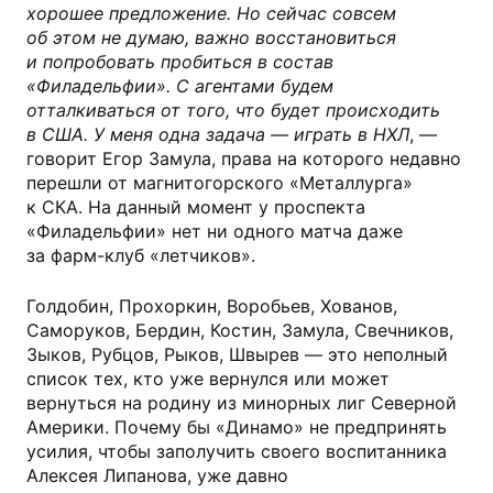
хорошее предложение. Но сейчас совсем
об этом не думаю, важно восстановиться
и попробовать пробиться в состав
«Филадельфии». С агентами будем
отталкиваться от того, что будет происходить
в США. У меня одна задача — играть в НХЛ
, —
говорит Егор Замула, права на которого недавно
перешли от магнитогорского «Металлурга»
к СКА. На данный момент у проспекта
«Филадельфии» нет ни одного матча даже
за фарм-клуб «летчиков».
Голдобин, Прохоркин, Воробьев, Хованов,
Саморуков, Бердин, Костин, Замула, Свечников,
Зыков, Рубцов, Рыков, Швырев — это неполный
список тех, кто уже вернулся или может
вернуться на родину из минорных лиг Северной
Америки. Почему бы «Динамо» не предпринять
усилия, чтобы заполучить своего воспитанника
Алексея Липанова, уже давно