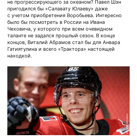
не прогрессирующего за океаном? Павел Шэн
пригодился бы «Салавату Юлаеву» даже
с учетом приобретения Воробьева. Интересно
было бы посмотреть в России на Ивана
Чеховича, у которого при всем очевидном
таланте не задался прошлый сезон. В конце
концов, Виталий Абрамов стал бы для Анвара
Гатиятулина и всего «Трактора» настоящей
находкой.
nhl.com/senators