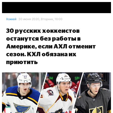
Хоккей
30 июня 2020, Вторник, 16:00
30 русских хоккеистов
останутся без работы в
Америке, если АХЛ отменит
сезон. КХЛ обязана их
приютить