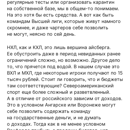
регулярные тесты или организовать карантин
на собственной базе, мы в общем-то понимаем.
На это хотя бы есть средства. А вот как быть
командам Высшей лиги, которые живут намного
скромнее, и даже чартеров себе позволить
не могут, неясно по сей день.
НХЛ, как и КХЛ, это лишь вершина айсберга.
Ее обустроить даже в период невиданных ранее
ограничений сложно, но возможно. Другое дело
то, что прячется под водой. В нашем случае это
ВХЛ и МХЛ, где некоторые игроки получают по 15
тысяч рублей. Стоит ли говорить, что и бюджеты
там соответствующие? Североамериканский
спорт еще более сложный и разветвленный.
А в отличие от российского зависим от доходов.
Это в условном Ангарске или Воронеже могут
себе позволить содержать команду
на государственные деньги, и не думать
о доходах. Тогда как в не менее условном