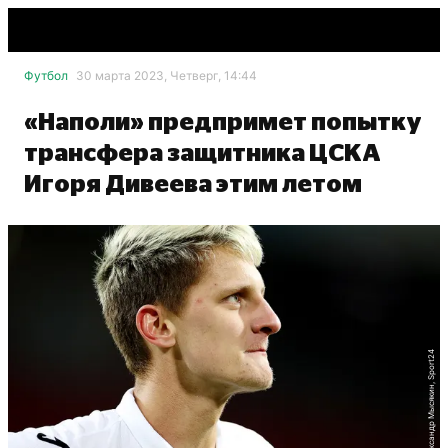
Футбол
30 марта 2023, Четверг, 14:44
«Наполи» предпримет попытку
трансфера защитника ЦСКА
Игоря Дивеева этим летом
Александр Мысякин, Sport24