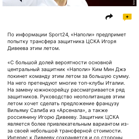
По информации Sport24, «Наполи» предпримет
попытку трансфера защитника ЦСКА Игоря
Дивеева этим летом.
«С большой долей вероятности основной
центральный защитник «Наполи» Ким Мин Джэ
покинет команду этим летом за большую сумму.
На него претендуют многие топ-клубы Италии.
На замену южнокорейцу рассматривается ряд
защитников. Руководство неополитанцев этим
летом хочет сделать предложение французу
Вильяму Салиба из «Арсенала», а также
россиянину Игорю Дивееву. Защитник ЦСКА
является более привлекательным вариантом из-
за своей небольшой трансферной стоимости.
Интерес к Дивееву сохраняется и со стороны