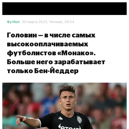
Футбол
30 марта 2023, Четверг, 09:34
Головин — в числе самых
высокооплачиваемых
футболистов «Монако».
Больше него зарабатывает
только Бен-Йеддер