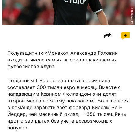
Getty Images
Полузащитник «Монако» Александр Головин
входит в число самых высокооплачиваемых
футболистов клуба.
По данным L'Equipe, зарплата россиянина
составляет 300 тысяч евро в месяц. Вместе с
нападающим Кевином Фолландом они делят
второе место по этому показателю. Больше всех
в команде зарабатывает форвард Виссам Бен-
Йеддер, чей месячный оклад — 650 тысяч. Речь
идет о зарплатах без учета всевозможных
бонусов.