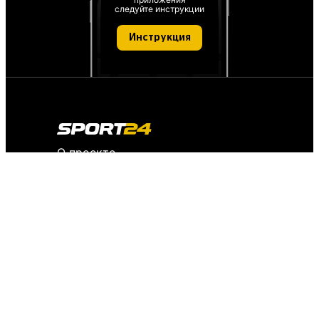
следуйте инструкции
Инструкция
О проекте
О персональных данных
IT деятельность
FAQ
Обратная связь
Для СМИ
Пользовательское соглашение