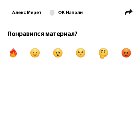
Алекс Мерет
ФК Наполи
Серия А
Понравился материал?