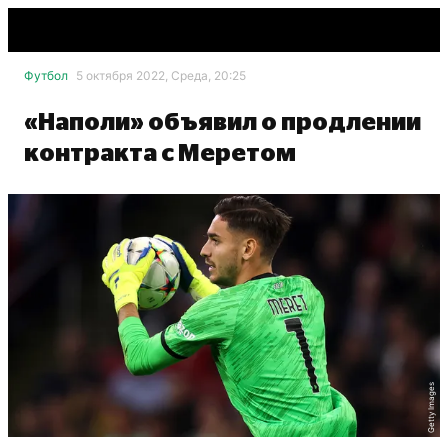
Футбол
5 октября 2022, Среда, 20:25
«Наполи» объявил о продлении
контракта с Меретом
Getty Images