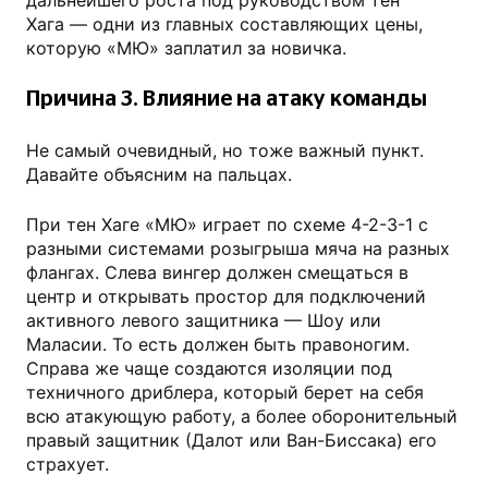
дальнейшего роста под руководством тен
Хага — одни из главных составляющих цены,
которую «МЮ» заплатил за новичка.
Причина 3. Влияние на атаку команды
Не самый очевидный, но тоже важный пункт.
Давайте объясним на пальцах.
При тен Хаге «МЮ» играет по схеме 4-2-3-1 с
разными системами розыгрыша мяча на разных
флангах. Слева вингер должен смещаться в
центр и открывать простор для подключений
активного левого защитника — Шоу или
Маласии. То есть должен быть правоногим.
Справа же чаще создаются изоляции под
техничного дриблера, который берет на себя
всю атакующую работу, а более оборонительный
правый защитник (Далот или Ван-Биссака) его
страхует.