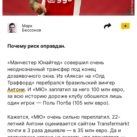
Getty Images
Марк
Бессонов
Почему риск оправдан.
«Манчестер Юнайтед» совершил очень
неоднозначный трансфер под конец
дозаявочного окна. Из «Аякса» на «Олд
Траффорд» перебрался бразильский вингер
Антони
. И «МЮ» заплатил за него 100 млн евро,
за всю историю дороже клубу обошелся лишь
один игрок — Поль Погба (105 млн евро).
Кажется, «МЮ» очень сильно переплатил. 22-
летний Антони оценивается сайтом Transfermarkt
почти в 3 раза дешевле — в 35 млн евро. Да и