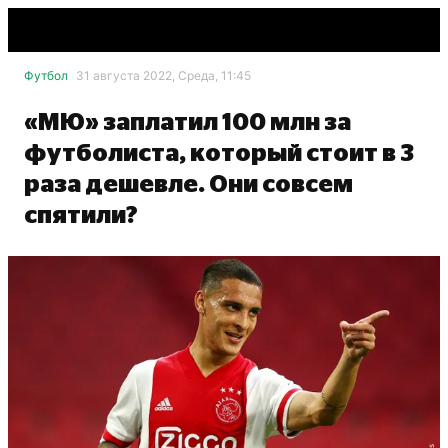
Футбол
31 августа 2022, Среда, 11:45
«МЮ» заплатил 100 млн за
футболиста, который стоит в 3
раза дешевле. Они совсем
спятили?