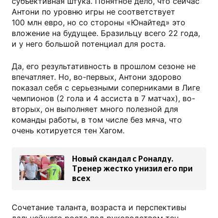
субъективная штука. Понятное дело, что сейчас
Антони по уровню игры не соответствует
100 млн евро, но со стороны «Юнайтед» это
вложение на будущее. Бразильцу всего 22 года,
и у него большой потенциал для роста.
Да, его результативность в прошлом сезоне не
впечатляет. Но, во-первых, Антони здорово
показал себя с серьезными соперниками в Лиге
чемпионов (2 гола и 4 ассиста в 7 матчах), во-
вторых, он выполняет много полезной для
команды работы, в том числе без мяча, что
очень котируется тен Хагом.
Новый скандал с Роналду.
Тренер жестко унизил его при
всех
Сочетание таланта, возраста и перспективы