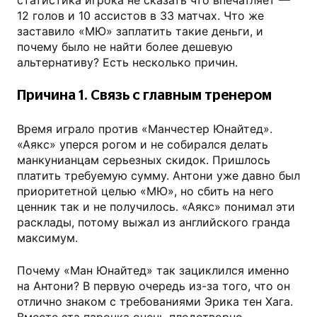
статистика игрока не сказать что впечатляет —
12 голов и 10 ассистов в 33 матчах. Что же
заставило «МЮ» заплатить такие деньги, и
почему было не найти более дешевую
альтернативу? Есть несколько причин.
Причина 1. Связь с главным тренером
Время играло против «Манчестер Юнайтед».
«Аякс» уперся рогом и не собирался делать
манкунианцам серьезных скидок. Пришлось
платить требуемую сумму. Антони уже давно был
приоритетной целью «МЮ», но сбить на него
ценник так и не получилось. «Аякс» понимал эти
расклады, потому выжал из английского гранда
максимум.
Почему «Ман Юнайтед» так зациклился именно
на Антони? В первую очередь из-за того, что он
отлично знаком с требованиями Эрика тен Хага.