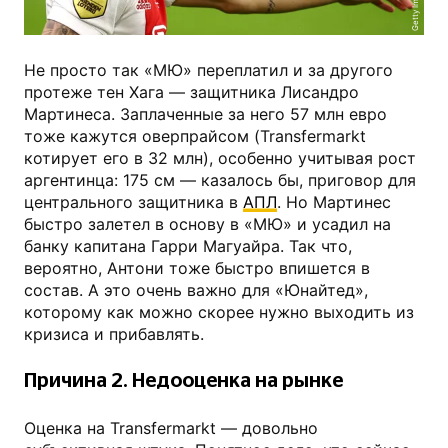
Getty Images
Не просто так «МЮ» переплатил и за другого
протеже тен Хага — защитника Лисандро
Мартинеса. Заплаченные за него 57 млн евро
тоже кажутся оверпрайсом (Transfermarkt
котирует его в 32 млн), особенно учитывая рост
аргентинца: 175 см — казалось бы, приговор для
центрального защитника в
АПЛ
. Но Мартинес
быстро залетел в основу в «МЮ» и усадил на
банку капитана Гарри Магуайра. Так что,
вероятно, Антони тоже быстро впишется в
состав. А это очень важно для «Юнайтед»,
которому как можно скорее нужно выходить из
кризиса и прибавлять.
Причина 2. Недооценка на рынке
Оценка на Transfermarkt — довольно