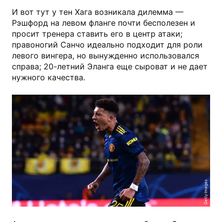
И вот тут у тен Хага возникала дилемма —
Рэшфорд на левом фланге почти бесполезен и
просит тренера ставить его в центр атаки;
правоногий Санчо идеально подходит для роли
левого вингера, но вынужденно использовался
справа; 20-летний Эланга еще сыроват и не дает
нужного качества.
Getty Images