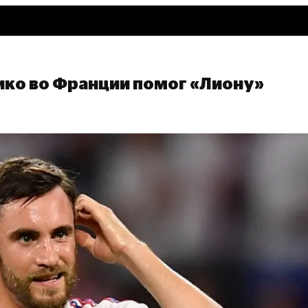
ко во Франции помог «Лиону»