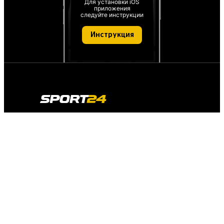
Для установки iOS
приложения
следуйте инструкции
Инструкция
О проекте
О персональных данных
IT деятельность
FAQ
Обратная связь
Для СМИ
Пользовательское соглашение