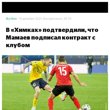
Футбол
19 декабря 2021, Воскресенье, 20:19
В «Химках» подтвердили, что
Мамаев подписал контракт с
клубом
fc-rostov.ru