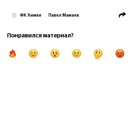
ФК Химки
Павел Мамаев
ФК Ростов
РПЛ
Трансферы
Понравился материал?