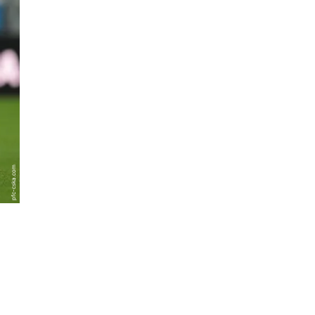
pfc-cska.com