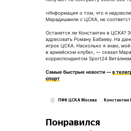
«Информация о том, что я недовол
Марадишвили с ЦСКА, не соответст
Останется ли Константин в ЦСКА? 
адресовать Роману Бабаеву. На да
игрок ЦСКА. Насколько я знаю, мо
в армейском клубе», — сказал Мар
корреспондентом Sport24 Виталие
Самые быстрые новости —
в теле
спорт
ПФК ЦСКА Москва
Константин
РПЛ
Понравился