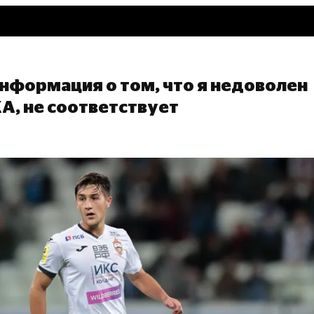
нформация о том, что я недоволен
А, не соответствует