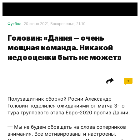
Футбол
20 июня 2021, Воскресенье, 21:10
Головин: «Дания — очень
мощная команда. Никакой
недооценки быть не может»
Полузащитник сборной Росии Александр
Головин поделился ожиданиями от матча 3-го
тура группового этапа Евро-2020 против Дании.
— Мы не будем обращать на слова соперников
внимания. Все мотивированы и настроены.