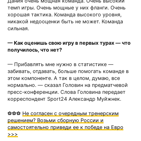
Дания очень мощная команда. Очень высокий
темп игры. Очень мощные у них фланги. Очень
хорошая тактика. Команда высокого уровня,
никакой недооценки быть не может. Команда
сильная.
— Как оценишь свою игру в первых турах — что
получилось, что нет?
— Прибавлять мне нужно в статистике —
забивать, отдавать, больше помогать команде в
этом компоненте. А так в целом, думаю, все
нормально. — сказал Головин на предматчевой
пресс-конференции. Слова Головина передает
корреспондент Sport24 Александр Муйжнек.
⚽️⚽️⚽️
Не согласен с очередным тренерским
решением? Возьми сборную России и
самостоятельно приведи ее к победе на Евро
>>>