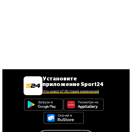
Установите
приложение Sport24
Что нового? История изменений