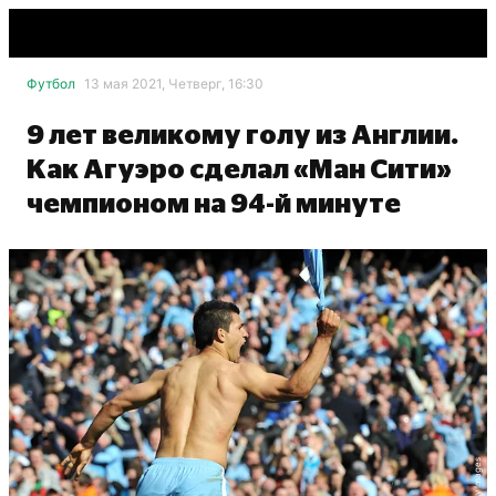
Футбол
13 мая 2021, Четверг, 16:30
9 лет великому голу из Англии.
Как Агуэро сделал «Ман Сити»
чемпионом на 94-й минуте
Getty Images