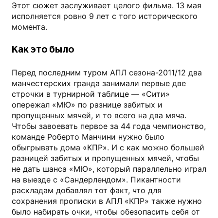
Этот сюжет заслуживает целого фильма. 13 мая
исполняется ровно 9 лет с того исторического
момента.
Как это было
Перед последним туром АПЛ сезона-2011/12 два
манчестерских гранда занимали первые две
строчки в турнирной таблице — «Сити»
опережал «МЮ» по разнице забитых и
пропущенных мячей, и то всего на два мяча.
Чтобы завоевать первое за 44 года чемпионство,
команде Роберто Манчини нужно было
обыгрывать дома «КПР». И с как можно большей
разницей забитых и пропущенных мячей, чтобы
не дать шанса «МЮ», который параллельно играл
на выезде с «Сандерлендом». Пикантности
раскладам добавлял тот факт, что для
сохранения прописки в АПЛ «КПР» также нужно
было набирать очки, чтобы обезопасить себя от