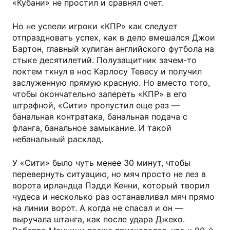
«Кубани» не простил и сравнял счет.
Но не успели игроки «КПР» как следует
отпраздновать успех, как в дело вмешался Джои
Бартон, главный хулиган английского футбола на
стыке десятилетий. Полузащитник зачем-то
локтем ткнул в нос Карлосу Тевесу и получил
заслуженную прямую красную. Но вместо того,
чтобы окончательно запереть «КПР» в его
штрафной, «Сити» пропустил еще раз —
банальная контратака, банальная подача с
фланга, банальное замыкание. И такой
небанальный расклад.
У «Сити» было чуть менее 30 минут, чтобы
перевернуть ситуацию, но мяч просто не лез в
ворота ирландца Пэдди Кенни, который творил
чудеса и несколько раз останавливал мяч прямо
на линии ворот. А когда не спасал и он —
выручала штанга, как после удара Джеко.