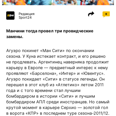
Редакция
Sport24
Манчини тогда провел три провидческие
замены.
Агуэро покинет «Ман Сити» по окончании
сезона. У Куна истекает контракт, и его решено
не продлевать. Аргентинец наверняка продолжит
карьеру в Европе — предметный интерес к нему
проявляют «Барселона», «Интер» и «Ювентус».
Агуэро покидает «Сити» в статусе легенды. Он
перешел в этот клуб из «Атлетико» летом 2011
года и с того времени стал лучшим
бомбардиром в истории «Сити» и лучшим
бомбардиром АПЛ среди иностранцев. Но самый
крутой момент в карьере Серхио — золотой гол
в ворота «КПР» в последнем туре сезона-2011/12.