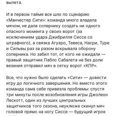
вылета.
И в первом тайме все шло по сценарию
«Манчестер Сити»: команда много владела
мячом, не дала сопернику создать ни одного
опасного момента у своих ворот (за
исключением удара Джибрилля Сиссе со
штрафного), а связка Агуэро, Тевеса, Насри, Туре
и Сильвы раз за разом вскрывала оборону
соперника. Но забил тот, от кого не ожидали —
правый защитник Пабло Сабалета не без доли
везения отправил мяч в сетку ворот «КПР».
Все, что нужно было сделать «Сити» — довести
игру до логичного завершения. Но вместо этого
команда сама себе привезла проблемы: спустя
три минуты после возобновления игры Джолеон
Лескотт, один из лучших центральных
защитников того сезона, неуклюже скинул мяч
головой прямо на ногу Сиссе — будущий игрок