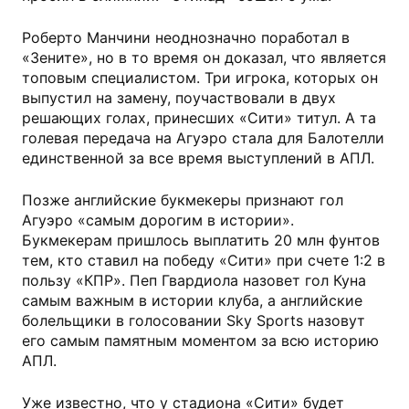
Роберто Манчини неоднозначно поработал в
«Зените», но в то время он доказал, что является
топовым специалистом. Три игрока, которых он
выпустил на замену, поучаствовали в двух
решающих голах, принесших «Сити» титул. А та
голевая передача на Агуэро стала для Балотелли
единственной за все время выступлений в АПЛ.
Позже английские букмекеры признают гол
Агуэро «самым дорогим в истории».
Букмекерам пришлось выплатить 20 млн фунтов
тем, кто ставил на победу «Сити» при счете 1:2 в
пользу «КПР». Пеп Гвардиола назовет гол Куна
самым важным в истории клуба, а английские
болельщики в голосовании Sky Sports назовут
его самым памятным моментом за всю историю
АПЛ.
Уже известно, что у стадиона «Сити» будет