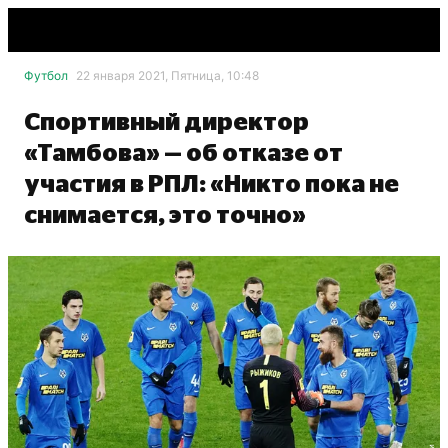
Футбол
22 января 2021, Пятница, 10:48
Спортивный директор
«Тамбова» — об отказе от
участия в РПЛ: «Никто пока не
снимается, это точно»