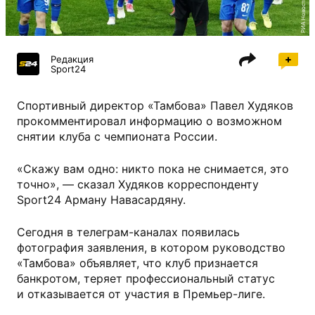
РИА Новости
Редакция
Sport24
Спортивный директор «Тамбова» Павел Худяков
прокомментировал информацию о возможном
снятии клуба с чемпионата России.
«Скажу вам одно: никто пока не снимается, это
точно», — сказал Худяков корреспонденту
Sport24 Арману Навасардяну.
Сегодня в телеграм-каналах появилась
фотография заявления, в котором руководство
«Тамбова» объявляет, что клуб признается
банкротом, теряет профессиональный статус
и отказывается от участия в Премьер-лиге.