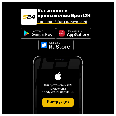
Установите
приложение Sport24
Что нового? История изменений
Для установки iOS
приложения
следуйте инструкции
Инструкция