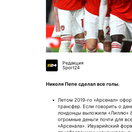
Редакция
Sport24
Николя Пепе сделал все голы.
Летом 2019-го «Арсенал» оф
трансфер. Если говорить о ден
лондонцы выложили «Лиллю» 8
огромные деньги почти для все
«Арсенала». Ивуарийский фор