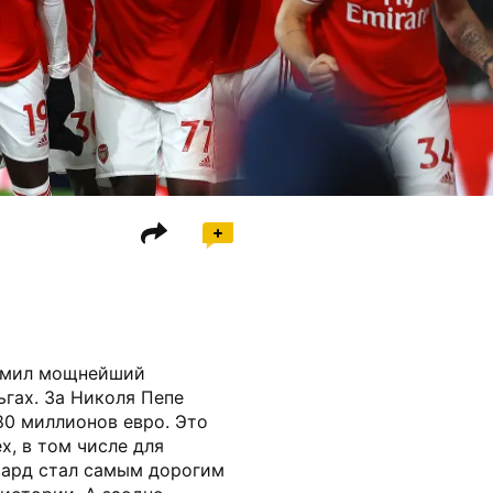
ормил мощнейший
ьгах. За Николя Пепе
0 миллионов евро. Это
х, в том числе для
вард стал самым дорогим