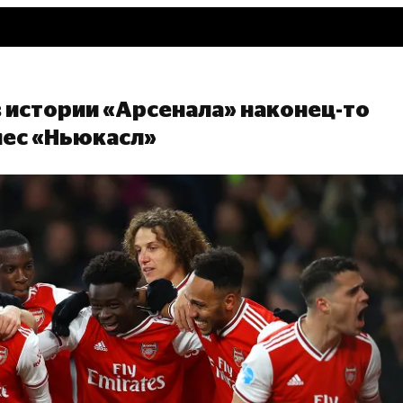
 истории «Арсенала» наконец-то
нес «Ньюкасл»