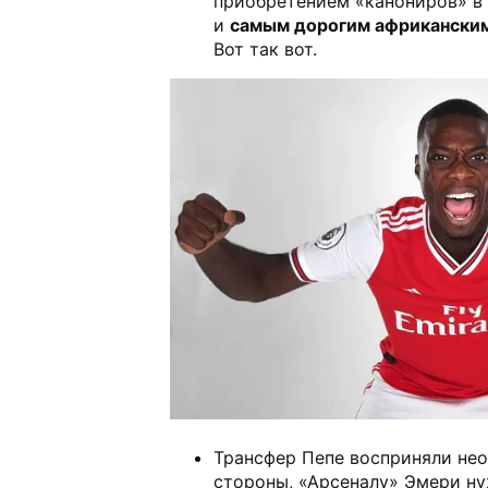
приобретением «канониров» в 
и
самым дорогим африканским
Вот так вот.
Трансфер Пепе восприняли нео
стороны, «Арсеналу» Эмери н