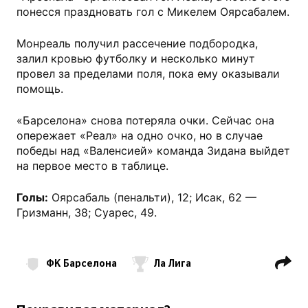
понесся праздновать гол с Микелем Оярсабалем.
Монреаль получил рассечение подбородка,
залил кровью футболку и несколько минут
провел за пределами поля, пока ему оказывали
помощь.
«Барселона» снова потеряла очки. Сейчас она
опережает «Реал» на одно очко, но в случае
победы над «Валенсией» команда Зидана выйдет
на первое место в таблице.
Голы:
Оярсабаль (пенальти), 12; Исак, 62 —
Гризманн, 38; Суарес, 49.
ФК Барселона
Ла Лига
Микель Оярсабаль
Начо Монреаль