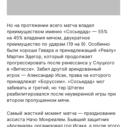
Но на протяжении всего матча владел
преимуществом именно «Сосьедад» — 55%
на 45% владения мячом, двукратное
преимущество по ударам (19 на 9). Особенно
были хороши Гевара и принадлежащий «Реалу»
Мартин Эдегор, который продолжает
прогрессировать после ренессанса у Слуцкого
в «Витессе». Забил другой арендованный
игрок — Александер Исак, права на которого
принадлежат «Боруссии». «Сосьедад» мог
забивать и третий, но тер Штеген
реабилитировался после неуверенной игры при
втором пропущенном мяче.
Самый жесткий момент матча — празднование
ассиста Начо Монреалем. Бывший защитник
«Арсенала» организовал гол Исака, а после этого