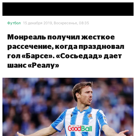
Футбол
15 декабря 2019, Воскресенье, 08:35
Монреаль получил жесткое
рассечение, когда праздновал
гол «Барсе». «Сосьедад» дает
шанс «Реалу»