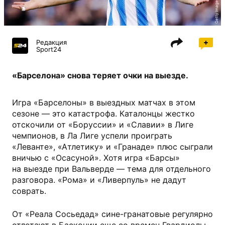
Getty Images
Редакция
Sport24
«Барселона» снова теряет очки на выезде.
Игра «Барселоны» в выездных матчах в этом
сезоне — это катастрофа. Каталонцы жестко
отскочили от «Боруссии» и «Славии» в Лиге
чемпионов, в Ла Лиге успели проиграть
«Леванте», «Атлетику» и «Гранаде» плюс сыграли
вничью с «Осасуной». Хотя игра «Барсы»
на выезде при Вальверде — тема для отдельного
разговора. «Рома» и «Ливерпуль» не дадут
соврать.
От «Реала Сосьедад» сине-гранатовые регулярно