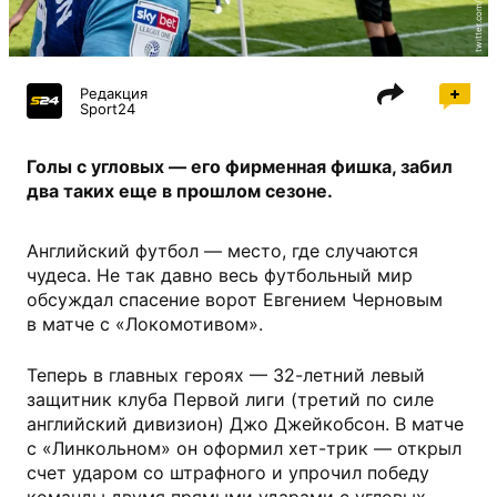
twitter.com/wwfcofficial
Редакция
Sport24
Голы с угловых — его фирменная фишка, забил
два таких еще в прошлом сезоне.
Английский футбол — место, где случаются
чудеса. Не так давно весь футбольный мир
обсуждал спасение ворот Евгением Черновым
в матче с «Локомотивом».
Теперь в главных героях — 32-летний левый
защитник клуба Первой лиги (третий по силе
английский дивизион) Джо Джейкобсон. В матче
с «Линкольном» он оформил хет-трик — открыл
счет ударом со штрафного и упрочил победу