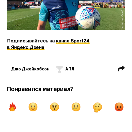
twitter.com/wwfcofficial
Подписывайтесь на
канал Sport24
в Яндекс.Дзене
Джо Джейкобсон
АПЛ
Линкольн Сити
Уиком Уондерерс
Понравился материал?