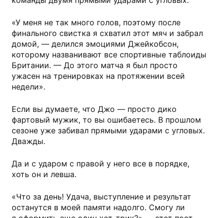
команды двумя прямыми ударами с угловых.
«У меня не так много голов, поэтому после
финального свистка я схватил этот мяч и забрал
домой, — делился эмоциями Джейкобсон,
которому названивают все спортивные таблоиды
Британии. — До этого матча я был просто
ужасен на тренировках на протяжении всей
недели».
Если вы думаете, что Джо — просто дико
фартовый мужик, то вы ошибаетесь. В прошлом
сезоне уже забивал прямыми ударами с угловых.
Дважды.
Да и с ударом с правой у него все в порядке,
хоть он и левша.
«Что за день! Удача, выступление и результат
останутся в моей памяти надолго. Смогу ли