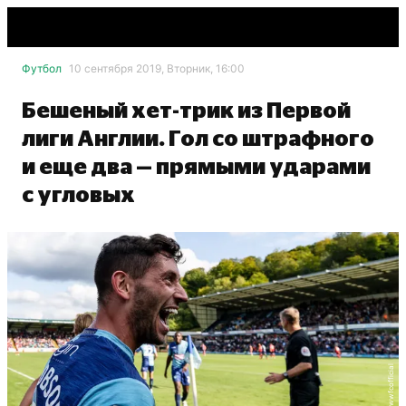
Футбол
10 сентября 2019, Вторник, 16:00
Бешеный хет-трик из Первой
лиги Англии. Гол со штрафного
и еще два — прямыми ударами
с угловых