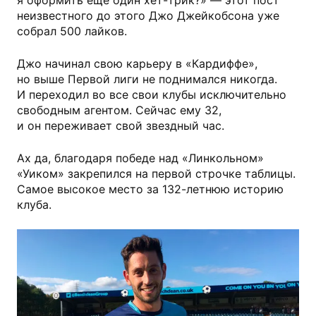
я оформить еще один хет-трик?» — этот пост
неизвестного до этого Джо Джейкобсона уже
собрал 500 лайков.
Джо начинал свою карьеру в «Кардиффе»,
но выше Первой лиги не поднимался никогда.
И переходил во все свои клубы исключительно
свободным агентом. Сейчас ему 32,
и он переживает свой звездный час.
Ах да, благодаря победе над «Линкольном»
«Уиком» закрепился на первой строчке таблицы.
Самое высокое место за 132-летнюю историю
клуба.