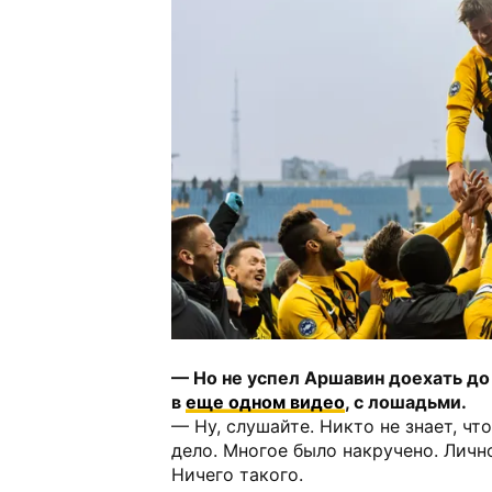
— Но не успел Аршавин доехать до
в
еще одном видео
, с лошадьми.
— Ну, слушайте. Никто не знает, чт
дело. Многое было накручено. Личн
Ничего такого.