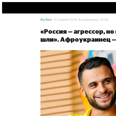
Футбол
21 апреля 2019, Воскресенье, 10:00
«Россия — агрессор, н
шли». Афроукраинец —