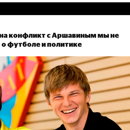
о на конфликт с Аршавиным мы не
 о футболе и политике