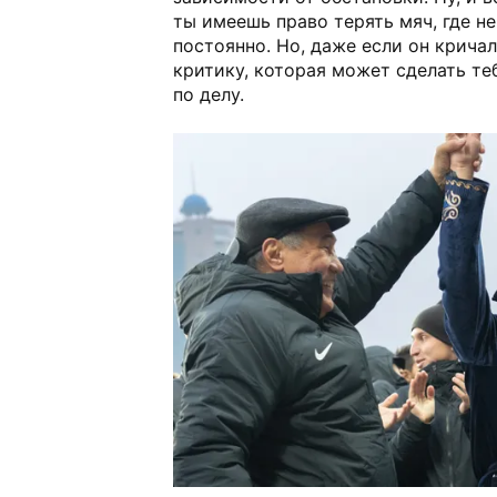
ты имеешь право терять мяч, где н
постоянно. Но, даже если он кричал
критику, которая может сделать те
по делу.