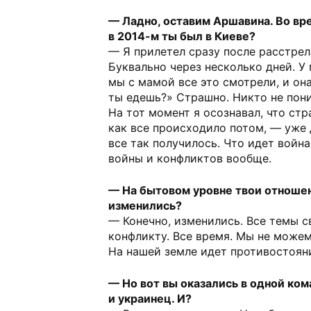
— Ладно, оставим Аршавина. Во вр
в 2014-м ты был в Киеве?
— Я прилетел сразу после расстрел
Буквально через несколько дней. У 
мы с мамой все это смотрели, и она
ты едешь?» Страшно. Никто не пони
На тот момент я осознавал, что стр
как все происходило потом, — уже 
все так получилось. Что идет войн
войны и конфликтов вообще.
— На бытовом уровне твои отношен
изменились?
— Конечно, изменились. Все темы с
конфликту. Все время. Мы не можем
На нашей земле идет противостоян
— Но вот вы оказались в одной ко
и украинец. И?