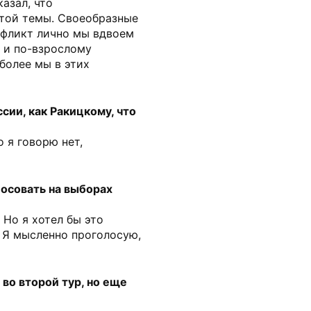
казал, что
той темы. Своеобразные
нфликт лично мы вдвоем
 и по-взрослому
более мы в этих
сии, как Ракицкому, что
 я говорю нет,
осовать на выборах
 Но я хотел бы это
. Я мысленно проголосую,
во второй тур, но еще