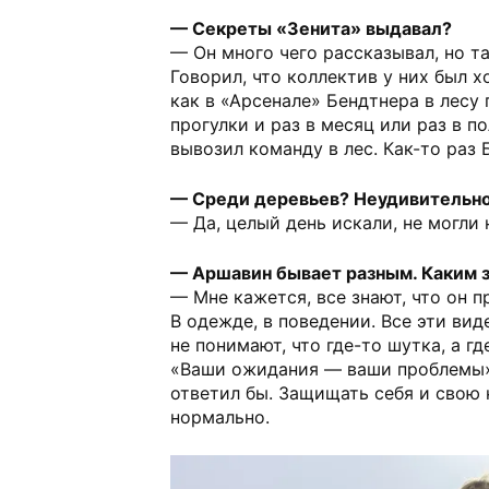
— Секреты «Зенита» выдавал?
— Он много чего рассказывал, но т
Говорил, что коллектив у них был 
как в «Арсенале» Бендтнера в лесу 
прогулки и раз в месяц или раз в п
вывозил команду в лес. Как-то раз 
— Среди деревьев? Неудивительно
— Да, целый день искали, не могли 
— Аршавин бывает разным. Каким 
— Мне кажется, все знают, что он п
В одежде, в поведении. Все эти ви
не понимают, что где-то шутка, а г
«Ваши ожидания — ваши проблемы»
ответил бы. Защищать себя и свою
нормально.