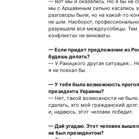
— Вот мы и оказались. Но я бы не с
мы с Аршавиным сильно касались э
разговоры были, но на какой-то ко
не шли. Наоборот, профессионально
разрешали все междоусобицы. Тем 
конфликтах не виноваты.
— Если придет предложение из Рос
будешь делать?
— У Ракицкого другая ситуация… Но
я не поехал бы.
— У тебя была возможность прогол
президента Украины?
— Нет, такой возможности не было.
сделать, это мой гражданский долг
и, надеюсь, этот человек победит.
— Дай угадаю. Этот человек вышел 
не был президентом?