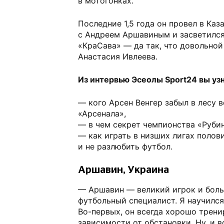
в мотогонках.
Последние 1,5 года он провел в Каза
с Андреем Аршавиным и засветился
«КраСава» — да так, что довольной
Анастасия Ивлеева.
Из интервью Эсеолы Sport24 вы уз
— кого Арсен Венгер забыл в лесу 
«Арсенала»,
— в чем секрет чемпионства «Рубин
— как играть в низших лигах полов
и не разлюбить футбол.
Аршавин, Украина
— Аршавин — великий игрок и бол
футбольный специалист. Я научился
Во-первых, он всегда хорошо трени
зависимости от обстановки. Ну, и 