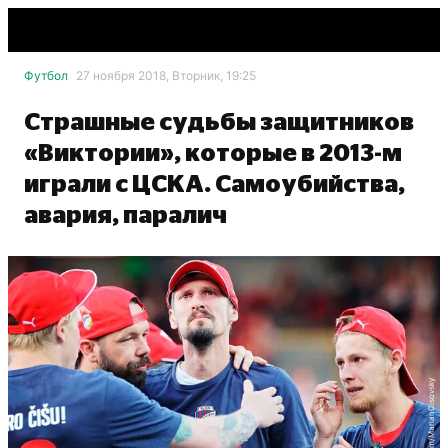
Футбол
27 ноября 2018, Вторник, 19:25
Страшные судьбы защитников
«Виктории», которые в 2013-м
играли с ЦСКА. Самоубийства,
авария, паралич
facebook.com/MarianCisovsky