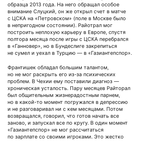
образца 2013 года. На него обращал особое
внимание Слуцкий, он же открыл счет в матче
с ЦСКА на «Петровском» (поле в Москве было
в непригодном состоянии). Райотрал мог
построить неплохую карьеру в Европе, спустя
полтора месяца после игры с ЦСКА перебрался
в «Ганновер», но в Бундеслиге закрепиться
не сумел и уехал в Турцию — в «Газиантепспор».
Франтишек обладал большим талантом,
но не мог раскрыть его из-за психических
проблем. В Чехии ему поставили диагноз —
хроническая усталость. Пару месяцев Райторал
был общительным жизнерадостным парнем,
но в какой-то момент погружался в депрессию
и не разговаривал ни с кем месяцами. Потом
возвращался, говорил, что готов начать все
заново, и запускал все по кругу. В один момент
«Газиантепспор» не мог рассчитаться
по зарплате со своими игроками. Это жестко