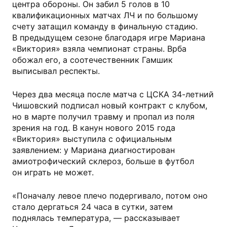
центра обороны. Он забил 5 голов в 10
квалификационных матчах ЛЧ и по большому
счету затащил команду в финальную стадию.
В предыдущем сезоне благодаря игре Мариана
«Виктория» взяла чемпионат страны. Врба
обожал его, а соотечественник Гамшик
выписывал респекты.
Через два месяца после матча с ЦСКА 34-летний
Чишовский подписал новый контракт с клубом,
но в марте получил травму и пропал из поля
зрения на год. В канун нового 2015 года
«Виктория» выступила с официальным
заявлением: у Мариана диагностирован
амиотрофический склероз, больше в футбол
он играть не может.
«Поначалу левое плечо подергивало, потом оно
стало дергаться 24 часа в сутки, затем
поднялась температура, — рассказывает