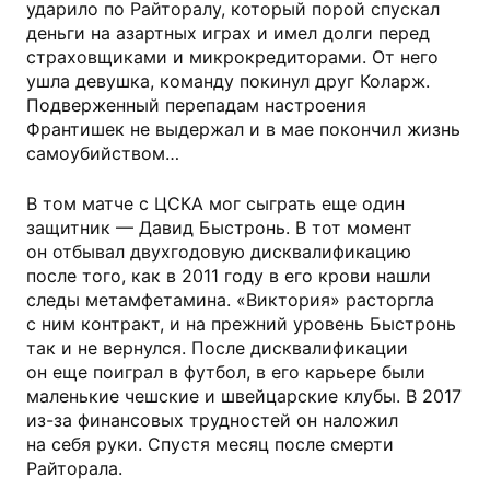
ударило по Райторалу, который порой спускал
деньги на азартных играх и имел долги перед
страховщиками и микрокредиторами. От него
ушла девушка, команду покинул друг Коларж.
Подверженный перепадам настроения
Франтишек не выдержал и в мае покончил жизнь
самоубийством…
В том матче с ЦСКА мог сыграть еще один
защитник — Давид Быстронь. В тот момент
он отбывал двухгодовую дисквалификацию
после того, как в 2011 году в его крови нашли
следы метамфетамина. «Виктория» расторгла
с ним контракт, и на прежний уровень Быстронь
так и не вернулся. После дисквалификации
он еще поиграл в футбол, в его карьере были
маленькие чешские и швейцарские клубы. В 2017
из-за финансовых трудностей он наложил
на себя руки. Спустя месяц после смерти
Райторала.