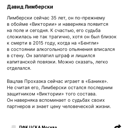
Давид Лимберски
Лимберски сейчас 35 лет, он по-прежнему
в обойме «Виктории» и наверняка появится
на поле и сегодня. К счастью, его судьба
сложилась не так трагично, хотя он был близок
к смерти в 2015 году, когда на «Бентли»
в состоянии алкогольного опьянения вписался
в стену. Он заплатил штраф и лишился
капитанской повязки. Можно сказать, легко
отделался.
Вацлав Прохазка сейчас играет в «Банике».
Не считая его, Лимберски остался последним
защитником «Виктории» того состава.
Он наверняка вспоминает о судьбах своих
партнеров и знает цену человеческой жизни.
ПФК ЦСКА Москва