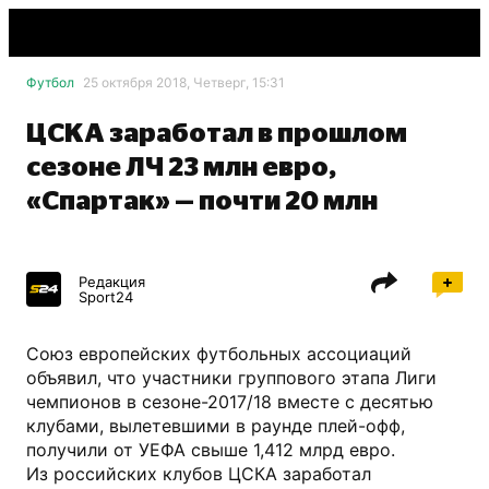
Футбол
25 октября 2018, Четверг, 15:31
ЦСКА заработал в прошлом
сезоне ЛЧ 23 млн евро,
«Спартак» — почти 20 млн
Редакция
Sport24
Союз европейских футбольных ассоциаций
объявил, что участники группового этапа Лиги
чемпионов в сезоне-2017/18 вместе с десятью
клубами, вылетевшими в раунде плей-офф,
получили от УЕФА свыше 1,412 млрд евро.
Из российских клубов ЦСКА заработал