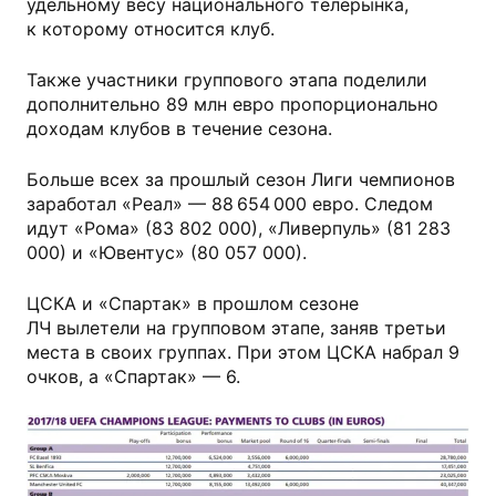
удельному весу национального телерынка,
к которому относится клуб.
Также участники группового этапа поделили
дополнительно 89 млн евро пропорционально
доходам клубов в течение сезона.
Больше всех за прошлый сезон Лиги чемпионов
заработал «Реал» — 88 654 000 евро. Следом
идут «Рома» (83 802 000), «Ливерпуль» (81 283
000) и «Ювентус» (80 057 000).
ЦСКА и «Спартак» в прошлом сезоне
ЛЧ вылетели на групповом этапе, заняв третьи
места в своих группах. При этом ЦСКА набрал 9
очков, а «Спартак» — 6.