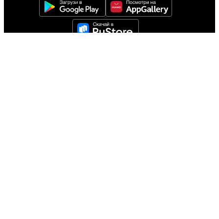
Для установки iOS
приложения
следуйте инструкции
Инструкция
О проекте