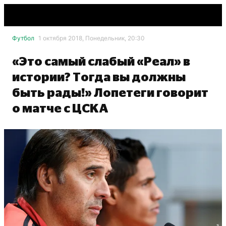
Футбол
1 октября 2018, Понедельник, 20:30
«Это самый слабый «Реал» в
истории? Тогда вы должны
быть рады!» Лопетеги говорит
о матче с ЦСКА