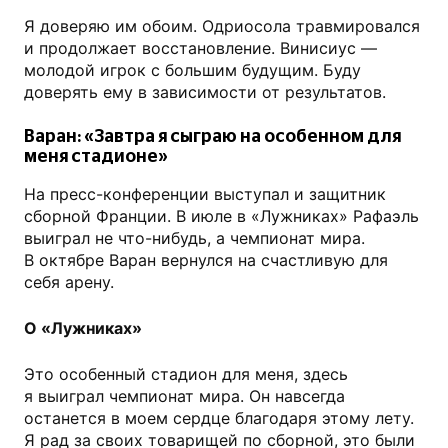
Я доверяю им обоим. Одриосола травмировался
и продолжает восстановление. Винисиус —
молодой игрок с большим будущим. Буду
доверять ему в зависимости от результатов.
Варан: «Завтра я сыграю на особенном для
меня стадионе»
На пресс-конференции выступал и защитник
сборной Франции. В июле в «Лужниках» Рафаэль
выиграл не что-нибудь, а чемпионат мира.
В октябре Варан вернулся на счастливую для
себя арену.
О «Лужниках»
Это особенный стадион для меня, здесь
я выиграл чемпионат мира. Он навсегда
останется в моем сердце благодаря этому лету.
Я рад за своих товарищей по сборной, это были