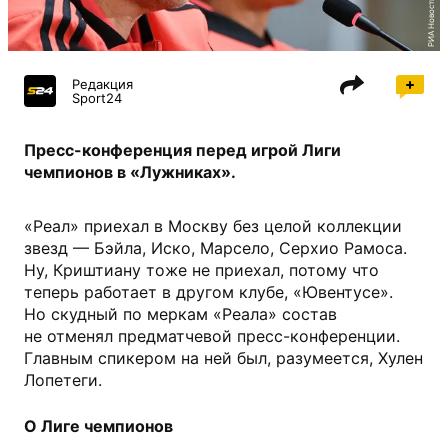
РИА Новости
Редакция
Sport24
Пресс-конференция перед игрой Лиги
чемпионов в «Лужниках».
«Реал» приехал в Москву без целой коллекции
звезд — Бэйла, Иско, Марсело, Серхио Рамоса.
Ну, Криштиану тоже не приехал, потому что
теперь работает в другом клубе, «Ювентусе».
Но скудный по меркам «Реала» состав
не отменял предматчевой пресс-конференции.
Главным спикером на ней был, разумеется, Хулен
Лопетеги.
О Лиге чемпионов