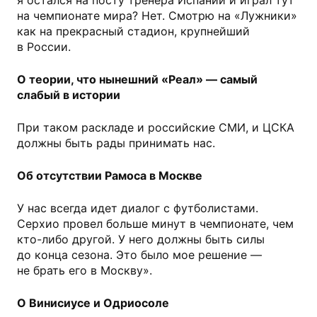
я остался на посту тренера Испании и играл тут
на чемпионате мира? Нет. Смотрю на «Лужники»
как на прекрасный стадион, крупнейший
в России.
О теории, что нынешний «Реал» — самый
слабый в истории
При таком раскладе и российские СМИ, и ЦСКА
должны быть рады принимать нас.
Об отсутствии Рамоса в Москве
У нас всегда идет диалог с футболистами.
Серхио провел больше минут в чемпионате, чем
кто-либо другой. У него должны быть силы
до конца сезона. Это было мое решение —
не брать его в Москву».
О Винисиусе и Одриосоле