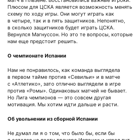
матч в Пльзене. Восстановились важные игроки.
Плюсом для ЦСКА является возможность менять
схему по ходу игры. Они могут играть как
в четыре, так и в пять защитников. Непонятно,
в сколько защитников будет играть ЦСКА.
Вернулся Магнуссон. Но это те вопросы, которые
нам еще предстоит решить.
О чемпионате Испании
Нам не понравилось, как команда выглядела
в первом тайме против «Севильи» и в матче
с «Атлетико», зато отлично выглядели в игре
против «Ромы». Одинаковых матчей не бывает.
Но Лига чемпионов — это совсем другая
мотивация. Мы хотим идти дальше и расти.
Об увольнении из сборной Испании
Не думал ли я о том, что было бы, если бы