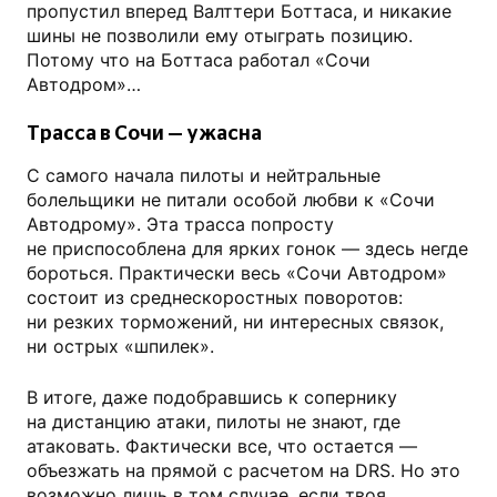
пропустил вперед Валттери Боттаса, и никакие
шины не позволили ему отыграть позицию.
Потому что на Боттаса работал «Сочи
Автодром»…
Трасса в Сочи — ужасна
С самого начала пилоты и нейтральные
болельщики не питали особой любви к «Сочи
Автодрому». Эта трасса попросту
не приспособлена для ярких гонок — здесь негде
бороться. Практически весь «Сочи Автодром»
состоит из среднескоростных поворотов:
ни резких торможений, ни интересных связок,
ни острых «шпилек».
В итоге, даже подобравшись к сопернику
на дистанцию атаки, пилоты не знают, где
атаковать. Фактически все, что остается —
объезжать на прямой с расчетом на DRS. Но это
возможно лишь в том случае, если твоя