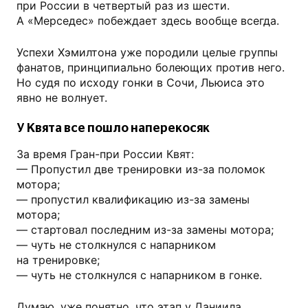
при России в четвертый раз из шести.
А «Мерседес» побеждает здесь вообще всегда.
Успехи Хэмилтона уже породили целые группы
фанатов, принципиально болеющих против него.
Но судя по исходу гонки в Сочи, Льюиса это
явно не волнует.
У Квята все пошло наперекосяк
За время Гран-при России Квят:
— Пропустил две тренировки из-за поломок
мотора;
— пропустил квалификацию из-за замены
мотора;
— стартовал последним из-за замены мотора;
— чуть не столкнулся с напарником
на тренировке;
— чуть не столкнулся с напарником в гонке.
Думаю, уже понятно, что этап у Даниила