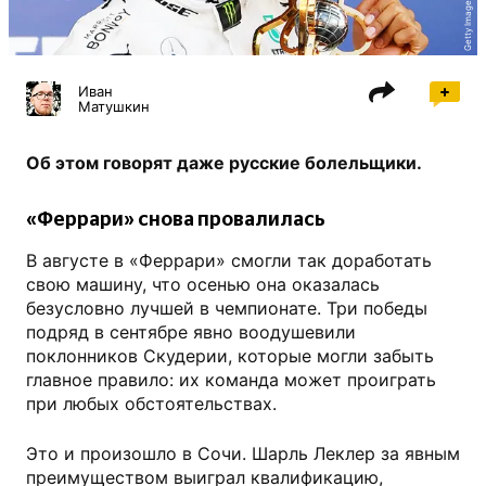
Getty Images
Иван
Матушкин
Об этом говорят даже русские болельщики.
«Феррари» снова провалилась
В августе в «Феррари» смогли так доработать
свою машину, что осенью она оказалась
безусловно лучшей в чемпионате. Три победы
подряд в сентябре явно воодушевили
поклонников Скудерии, которые могли забыть
главное правило: их команда может проиграть
при любых обстоятельствах.
Это и произошло в Сочи. Шарль Леклер за явным
преимуществом выиграл квалификацию,