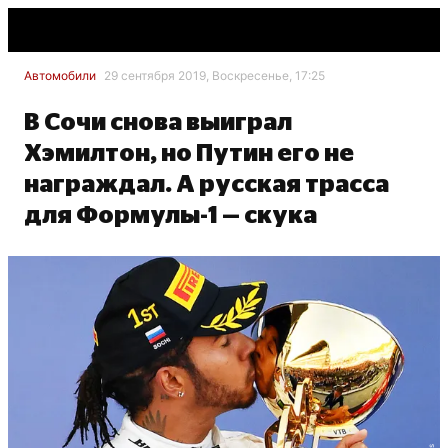
Автомобили
29 сентября 2019, Воскресенье, 17:25
В Сочи снова выиграл
Хэмилтон, но Путин его не
награждал. А русская трасса
для Формулы-1 — скука