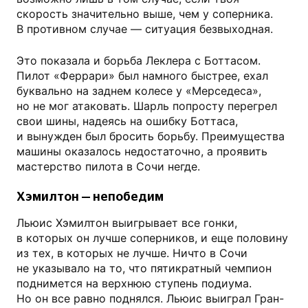
скорость значительно выше, чем у соперника.
В противном случае — ситуация безвыходная.
Это показала и борьба Леклера с Боттасом.
Пилот «Феррари» был намного быстрее, ехал
буквально на заднем колесе у «Мерседеса»,
но не мог атаковать. Шарль попросту перегрел
свои шины, надеясь на ошибку Боттаса,
и вынужден был бросить борьбу. Преимущества
машины оказалось недостаточно, а проявить
мастерство пилота в Сочи негде.
Хэмилтон — непобедим
Льюис Хэмилтон выигрывает все гонки,
в которых он лучше соперников, и еще половину
из тех, в которых не лучше. Ничто в Сочи
не указывало на то, что пятикратный чемпион
поднимется на верхнюю ступень подиума.
Но он все равно поднялся. Льюис выиграл Гран-