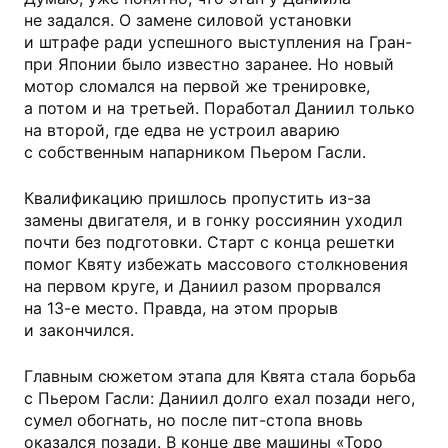
не задался. О замене силовой установки
и штрафе ради успешного выступления на Гран-
при Японии было известно заранее. Но новый
мотор сломался на первой же тренировке,
а потом и на третьей. Поработал Даниил только
на второй, где едва не устроил аварию
с собственным напарником Пьером Гасли.
Квалификацию пришлось пропустить из-за
замены двигателя, и в гонку россиянин уходил
почти без подготовки. Старт с конца решетки
помог Квяту избежать массового столкновения
на первом круге, и Даниил разом прорвался
на 13-е место. Правда, на этом прорыв
и закончился.
Главным сюжетом этапа для Квята стала борьба
с Пьером Гасли: Даниил долго ехал позади него,
сумел обогнать, но после пит-стопа вновь
оказался позади. В конце две машины «Торо