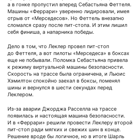
а в гонке пропустил вперед Себастьяна Феттеля.
Машины «Феррари» уверенно лидировали, имея
отрыв от «Мерседесов». Но Феттель внезапно
сломался сразу после пит-стопа. И этим лишил
себя финиша, а напарника победы.
Дело в том, что Леклер провел пит-стоп
до Феттеля, а вот пилоты «Мерседеса» в боксах
еще не побывали. Поломка Себастьяна привела
к режиму виртуальной машины безопасности.
Скорость на трассе была ограничена, и Льюис
Хэмилтон спокойно заехал в боксы, поменял
шины и вернулся в шести секундах перед
Леклером.
Из-за аварии Джорджа Расселла на трассе
появилась и настоящая машина безопасности.
И в «Феррари» решили провести Леклеру второй
пит-стоп ради мягких и свежих шин в конце.
Решение вроде бы логичное, но в итоге Шарль