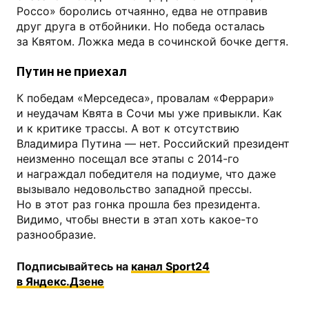
Россо» боролись отчаянно, едва не отправив
друг друга в отбойники. Но победа осталась
за Квятом. Ложка меда в сочинской бочке дегтя.
Путин не приехал
К победам «Мерседеса», провалам «Феррари»
и неудачам Квята в Сочи мы уже привыкли. Как
и к критике трассы. А вот к отсутствию
Владимира Путина — нет. Российский президент
неизменно посещал все этапы с 2014-го
и награждал победителя на подиуме, что даже
вызывало недовольство западной прессы.
Но в этот раз гонка прошла без президента.
Видимо, чтобы внести в этап хоть какое-то
разнообразие.
Подписывайтесь на
канал Sport24
в Яндекс.Дзене