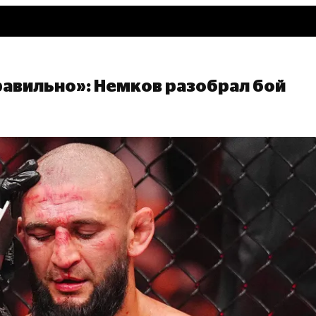
равильно»: Немков разобрал бой