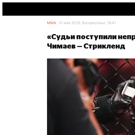
ММА
10 мая 2026, Воскресенье, 18:41
«Судьи поступили неп
Чимаев — Стрикленд