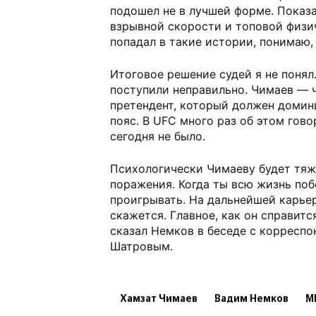
подошел не в лучшей форме. Показал
взрывной скорости и топовой физи
попадал в такие истории, понимаю, 
Итоговое решение судей я не понял
поступили неправильно. Чимаев — 
претендент, который должен домин
пояс. В UFC много раз об этом гов
сегодня не было.
Психологически Чимаеву будет тяж
поражения. Когда ты всю жизнь по
проигрывать. На дальнейшей карьер
скажется. Главное, как он справитс
сказал Немков в беседе с корресп
Шатровым.
Хамзат Чимаев
Вадим Немков
М