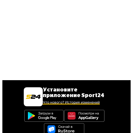
Установите
приложение Sport24
Что нового? История изменений