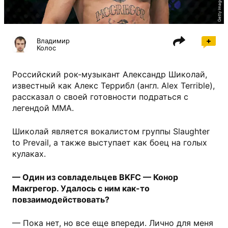
Getty Images
Владимир
Колос
Российский рок-музыкант Александр Шиколай,
известный как Алекс Террибл (англ. Alex Terrible),
рассказал о своей готовности подраться с
легендой ММА.
Шиколай является вокалистом группы Slaughter
to Prevail, а также выступает как боец на голых
кулаках.
— Один из совладельцев BKFC — Конор
Макгрегор. Удалось с ним как-то
повзаимодействовать?
— Пока нет, но все еще впереди. Лично для меня