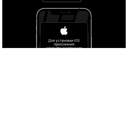
Для установки iOS
приложения
следуйте инструкции
Инструкция
О проекте
О персональных данных
IT деятельность