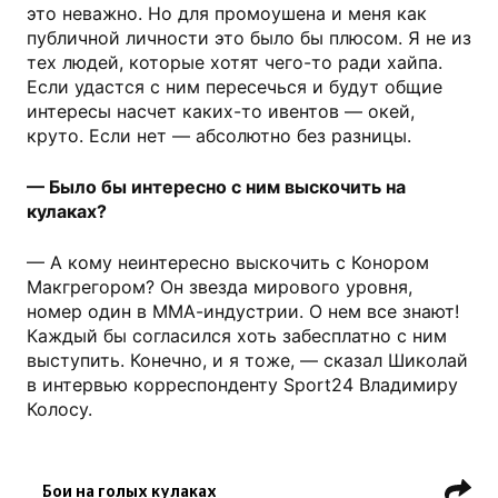
это неважно. Но для промоушена и меня как
публичной личности это было бы плюсом. Я не из
тех людей, которые хотят чего-то ради хайпа.
Если удастся с ним пересечься и будут общие
интересы насчет каких-то ивентов — окей,
круто. Если нет — абсолютно без разницы.
— Было бы интересно с ним выскочить на
кулаках?
— А кому неинтересно выскочить с Конором
Макгрегором? Он звезда мирового уровня,
номер один в ММА-индустрии. О нем все знают!
Каждый бы согласился хоть забесплатно с ним
выступить. Конечно, и я тоже, — сказал Шиколай
в интервью корреспонденту Sport24 Владимиру
Колосу.
Бои на голых кулаках