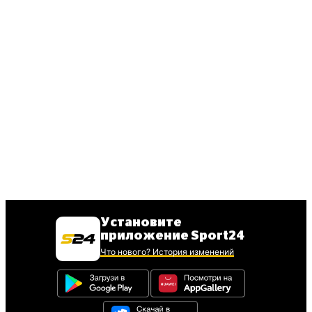
Установите
приложение Sport24
Что нового? История изменений