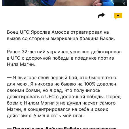
Боец UFC Ярослав Амосов отреагировал на
вызов со стороны американца Хоакина Бакли.
Ранее 32-летний украинец успешно дебютировал
в UFC с досрочной победы в поединке против
Нила Мэгни.
— Я выиграл свой первый бой, это было важно
для меня. Я никогда не бываю на 100% доволен
своими боями, но я рад, что получилось
дебютировать в UFC с досрочной победы. Перед
боем с Нилом Мэгни я не думал насчет самого
Мэгни, я концентрировался на себе и своих
действиях. У меня есть мой план.
— Почему у экс-бойцов Bellator не получается