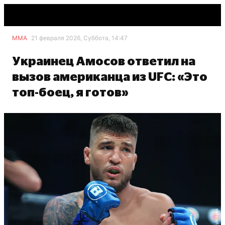
ММА
21 февраля 2026, Суббота, 14:47
Украинец Амосов ответил на
вызов американца из UFC: «Это
топ-боец, я готов»
GettyImages