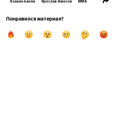
Хоакин Бакли
Ярослав Амосов
ММА
UFC
Bellator
Понравился материал?