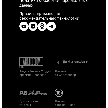
Политика обработки персональных
данных
Правила применения
рекомендательных технологий
Задизайнено в Студии
Данные
Артемия Лебедева
от Спортрадар
Букмекерские
Для лиц
конторы
старше 18 лет