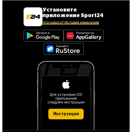
Установите
приложение Sport24
Что нового? История изменений
Для установки iOS
приложения
следуйте инструкции
Инструкция