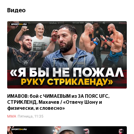
Видео
ИМАВОВ: бой с ЧИМАЕВЫМ из ЗА ПОЯС UFC,
СТРИКЛЕНД, Махачев / «Отвечу Шону и
физически, и словесно»
ММА
Пятница, 11:35