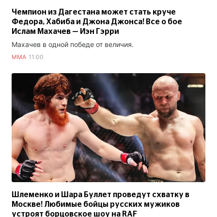
Чемпион из Дагестана может стать круче
Федора, Хабиба и Джона Джонса! Все о бое
Ислам Махачев — Иэн Гэрри
Махачев в одной победе от величия.
ММА
11:00
Шлеменко и Шара Буллет проведут схватку в
Москве! Любимые бойцы русских мужиков
устроят борцовское шоу на RAF