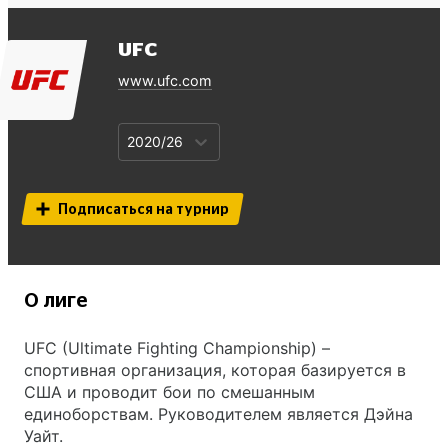
UFC
www.ufc.com
2020/26
Подписаться на турнир
О лиге
UFC (Ultimate Fighting Championship) –
спортивная организация, которая базируется в
США и проводит бои по смешанным
единоборствам. Руководителем является Дэйна
Уайт.