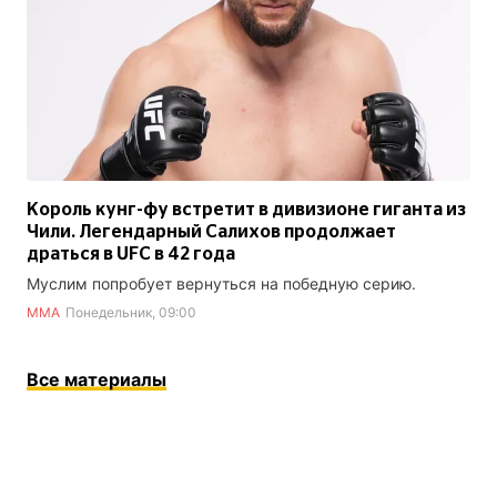
Король кунг-фу встретит в дивизионе гиганта из
Чили. Легендарный Салихов продолжает
драться в UFC в 42 года
Муслим попробует вернуться на победную серию.
ММА
Понедельник, 09:00
Все материалы