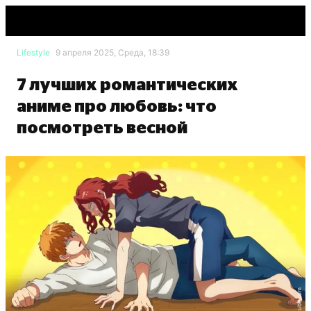
Lifestyle
9 апреля 2025, Среда, 18:39
7 лучших романтических
аниме про любовь: что
посмотреть весной
youtube.com