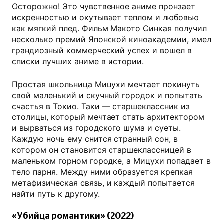
Осторожно! Это чувственное аниме пронзает
искренностью и окутывает теплом и любовью
как мягкий плед. Фильм Макото Синкая получил
несколько премий Японской киноакадемии, имел
грандиозный коммерческий успех и вошел в
списки лучших аниме в истории.
Простая школьница Мицухи мечтает покинуть
свой маленький и скучный городок и попытать
счастья в Токио. Таки — старшеклассник из
столицы, который мечтает стать архитектором
и вырваться из городского шума и суеты.
Каждую ночь ему снится странный сон, в
котором он становится старшеклассницей в
маленьком горном городке, а Мицухи попадает в
тело парня. Между ними образуется крепкая
метафизическая связь, и каждый попытается
найти путь к другому.
«Убийца романтики» (2022)