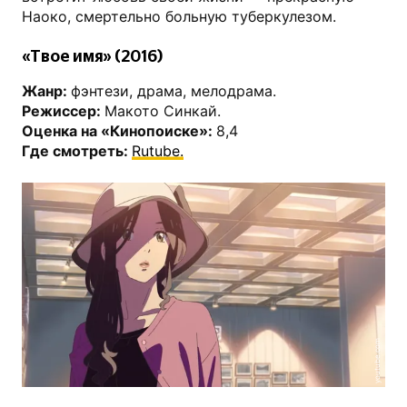
Наоко, смертельно больную туберкулезом.
«Твое имя» (2016)
Жанр:
фэнтези, драма, мелодрама.
Режиссер:
Макото Синкай.
Оценка на «Кинопоиске»:
8,4
Где смотреть:
Rutube.
youtube.com