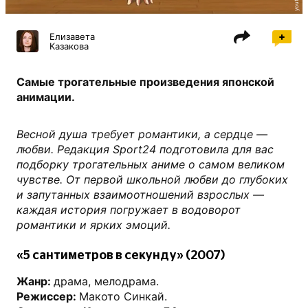
Елизавета
Казакова
Самые трогательные произведения японской
анимации.
Весной душа требует романтики, а сердце —
любви. Редакция Sport24 подготовила для вас
подборку трогательных аниме о самом великом
чувстве. От первой школьной любви до глубоких
и запутанных взаимоотношений взрослых —
каждая история погружает в водоворот
романтики и ярких эмоций.
«5 сантиметров в секунду» (2007)
Жанр:
драма, мелодрама.
Режиссер:
Макото Синкай.