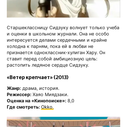
youtube.com
Старшеклассницу Сидзуку волнует только учеба
и оценки в школьном журнали. Она не особо
интересуется делами сердечными и крайне
холодна к парням, пока ей в любви не
признается одноклассник-хулиган Хару. Он
ставит перед собой амбициозную цель:
растопить ледяное сердце Сидзуку.
«Ветер крепчает» (2013)
Жанр:
драма, история.
Режиссер:
Хаяо Миядзаки.
Оценка на «Кинопоиске»:
8,0
Где смотреть:
Okko.