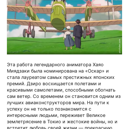
youtube.com
Эта работа легендарного аниматора Хаяо
Миядзаки была номинирована на «Оскар» и
стала лауреатом самых престижных японских
премий. Дзиро восхищается полетами и
красивыми самолетами, способными обогнать
сам ветер. Со временем он становится одним из
лучших авиаконструкторов мира. На пути к
успеху он не только познакомится с
интересными людьми, переживет Великое
землетрясение в Токио и жестокие войны, но и
встретит любовь своей жизни — прекрасную