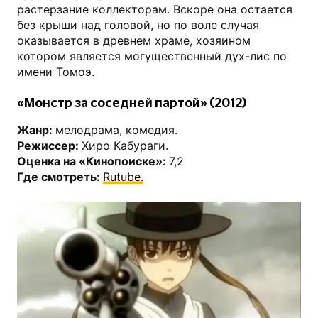
растерзание коллекторам. Вскоре она остается
без крыши над головой, но по воле случая
оказывается в древнем храме, хозяином
котором является могущественный дух-лис по
имени Томоэ.
«Монстр за соседней партой» (2012)
Жанр:
мелодрама, комедия.
Режиссер:
Хиро Кабураги.
Оценка на «Кинопоиске»:
7,2
Где смотреть:
Rutube.