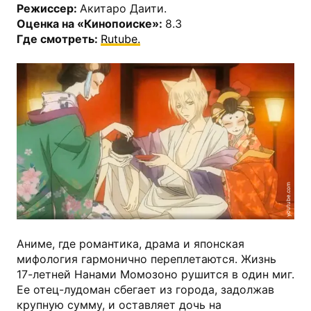
Режиссер:
Акитаро Даити.
Оценка на «Кинопоиске»:
8.3
Где смотреть:
Rutube.
youtube.com
Аниме, где романтика, драма и японская
мифология гармонично переплетаются. Жизнь
17-летней Нанами Момозоно рушится в один миг.
Ее отец-лудоман сбегает из города, задолжав
крупную сумму, и оставляет дочь на