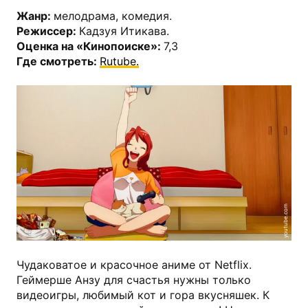
Жанр:
мелодрама, комедия.
Режиссер:
Кадзуя Итикава.
Оценка на «Кинопоиске»:
7,3
Где смотреть:
Rutube.
youtube.com
Чудаковатое и красочное аниме от Netflix.
Геймерше Анзу для счастья нужны только
видеоигры, любимый кот и гора вкусняшек. К