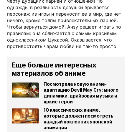
черту дурацких парней и отношения! Но
однажды в реальность девушки врывается
персонаж из игры и переносит ее в мир, где нет
ничего, кроме толпы привлекательных парней.
Чтобы вернуться домой, Анзу решает играть по
правилам: она сближается с самым красивым
одноклассником Цукасой. Оказывается, что
противостоять чарам любви не так-то просто.
Еще больше интересных
материалов об аниме
Посмотрела новую аниме-
адаптацию Devil May Cry: много
динамики, драйвовая музыка и
яркие герои
10 классических аниме,
которые должен посмотреть
каждый поклонник японской
анимации