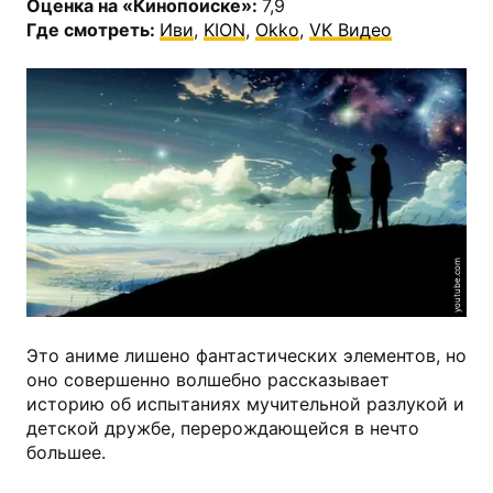
Оценка на «Кинопоиске»:
7,9
Где смотреть:
Иви
,
KION
,
Okko
,
VK Видео
youtube.com
Это аниме лишено фантастических элементов, но
оно совершенно волшебно рассказывает
историю об испытаниях мучительной разлукой и
детской дружбе, перерождающейся в нечто
большее.