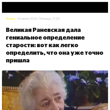
Жизнь
14 июня 2024, Пятница, 11:00
Великая Раневская дала
гениальное определение
старости: вот как легко
определить, что она уже точно
пришла