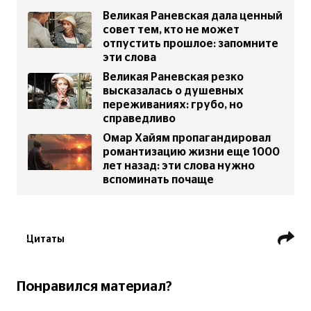
Великая Раневская дала ценный
совет тем, кто не может
отпустить прошлое: запомните
эти слова
Великая Раневская резко
высказалась о душевных
переживаниях: грубо, но
справедливо
Омар Хайям пропагандировал
романтизацию жизни еще 1000
лет назад: эти слова нужно
вспоминать почаще
Цитаты
Понравился материал?