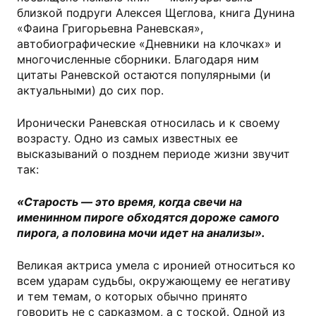
близкой подруги Алексея Щеглова, книга Дунина
«Фаина Григорьевна Раневская»,
автобиографические «Дневники на клочках» и
многочисленные сборники. Благодаря ним
цитаты Раневской остаются популярными (и
актуальными) до сих пор.
Иронически Раневская относилась и к своему
возрасту. Одно из самых известных ее
высказываний о позднем периоде жизни звучит
так:
«Старость — это время, когда свечи на
именинном пироге обходятся дороже самого
пирога, а половина мочи идет на анализы».
Великая актриса умела с иронией относиться ко
всем ударам судьбы, окружающему ее негативу
и тем темам, о которых обычно принято
говорить не с сарказмом, а с тоской. Одной из