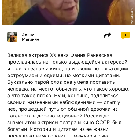
youtube.com
Алина
Матинян
Великая актриса XX века Фаина Раневская
прославилась не только выдающейся актерской
игрой в театре и кино, но и своим потрясающим
остроумием и едкими, но меткими цитатами.
Буквально парой слов она умела поставить
человека на место, объяснить, что такое хорошо,
а что такое плохо. Ну и, конечно, поделиться
своими жизненными наблюдениями — опыт у
нее, прошедшей путь от обычной девочки из
Таганрога в дореволюционной России до
знаменитой актрисы театра и кино СССР, был
богатый. Истории и цитатам из ее жизни
посвящено немало книг — мемуары сына