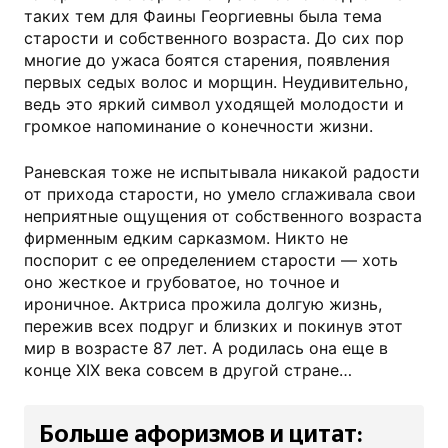
таких тем для Фаины Георгиевны была тема
старости и собственного возраста. До сих пор
многие до ужаса боятся старения, появления
первых седых волос и морщин. Неудивительно,
ведь это яркий символ уходящей молодости и
громкое напоминание о конечности жизни.
Раневская тоже не испытывала никакой радости
от прихода старости, но умело сглаживала свои
неприятные ощущения от собственного возраста
фирменным едким сарказмом. Никто не
поспорит с ее определением старости — хоть
оно жесткое и грубоватое, но точное и
ироничное. Актриса прожила долгую жизнь,
пережив всех подруг и близких и покинув этот
мир в возрасте 87 лет. А родилась она еще в
конце XIX века совсем в другой стране…
Больше афоризмов и цитат: