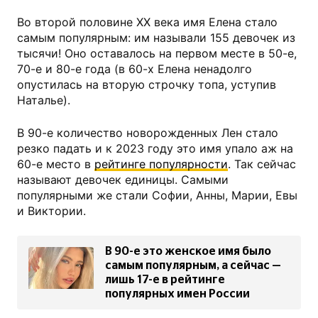
Во второй половине XX века имя Елена стало
самым популярным: им называли 155 девочек из
тысячи! Оно оставалось на первом месте в 50-е,
70-е и 80-е года (в 60-х Елена ненадолго
опустилась на вторую строчку топа, уступив
Наталье).
В 90-е количество новорожденных Лен стало
резко падать и к 2023 году это имя упало аж на
60-е место в
рейтинге популярности
. Так сейчас
называют девочек единицы. Самыми
популярными же стали Софии, Анны, Марии, Евы
и Виктории.
В 90-е это женское имя было
самым популярным, а сейчас —
лишь 17-е в рейтинге
популярных имен России