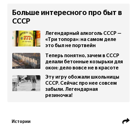
Больше интересного про быт в
СССР
Легендарный алкоголь СССР —
«Три топора»: на самом деле
это был не портвейн
Теперь понятно, зачем в СССР
делали бетонные козырьки для
окон: дело вовсе не в красоте
Эту игру обожали школьницы
СССР. Сейчас про нее совсем
забыли. Легендарная
резиночка!
Истории