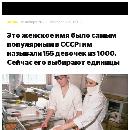
Жизнь
19 ноября 2023, Воскресенье, 17:08
Это женское имя было самым
популярным в СССР: им
называли 155 девочек из 1000.
Сейчас его выбирают единицы