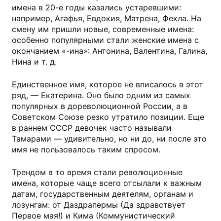
имена в 20-е годы казались устаревшими:
например, Агафья, Евдокия, Матрена, Фекла. На
смену им пришли новые, современные имена:
особенно популярными стали женские имена с
окончанием «-ина»: Антонина, Валентина, Галина,
Нина и т. д.
Единственное имя, которое не вписалось в этот
ряд, — Екатерина. Оно было одним из самых
популярных в дореволюционной России, а в
Советском Союзе резко утратило позиции. Еще
в раннем СССР девочек часто называли
Тамарами — удивительно, но ни до, ни после это
имя не пользовалось таким спросом.
Трендом в то время стали революционные
имена, которые чаще всего отсылали к важным
датам, государственным деятелям, органам и
лозунгам: от Даздрапермы (Да здравствует
Первое мая!) и Кима (Коммунистический