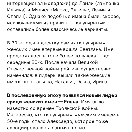
интернационал молодежи) до Лаили (лампочка
Ильича) и Мэлиса (Маркс, Энгельс, Ленин и
Сталин). Однако подобные имена были, скорее,
исключениями из правил — популярными
оставались более классические варианты.
В 30-е годы в десятку самых популярным
женских имен впервые вошла Светлана. Имя
продержалось в топе более полувека — до
середины 80-х. После начала Великой
Отечественной войны рейтинг существенно
изменился: в лидеры вышли такие женские
имена, как Татьяна, Наталья, Ольга, Ирина.
В послевоенную эпоху появился новый лидер
среди женских имен — Елена.
Имя было
известно со времен Троянской войны.
Интересно, что популярным мужским именем в
50-е годы стало Александр, которое тоже
ассоциировалось с античностью.