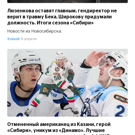
Люзенкова оставят главным, гендиректор не
верит в травму Бека, Широкову придумали
должность. Итоги сезона «Сибири»
Новости из Новосибирска.
Хоккей
6 апреля
Отмененный американец из Казани, герой
«Сибири», уникум из «Динамо». Лучшие