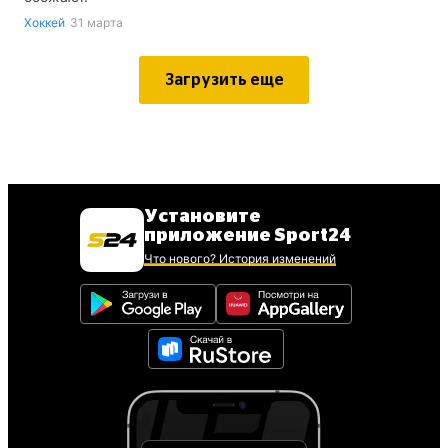
Хоккей
31 марта
Загрузить еще
Установите
приложение Sport24
Что нового? История изменений