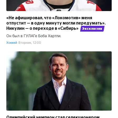
«Не афишировал, что «Локомотив» меня
отпустит — в одну минуту могли передумать».
Никулин — о переходе в «Сибирь»
Эксклюзив
Он был в ГУЛАГе Боба Хартли.
Хоккей
Вторник, 12:00
Олимпийский чемпион стал селекционером.