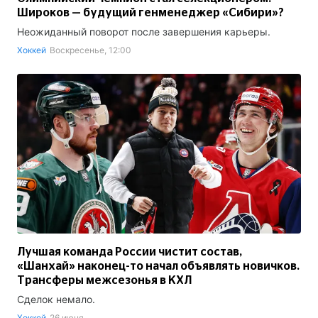
Широков — будущий генменеджер «Сибири»?
Неожиданный поворот после завершения карьеры.
Хоккей
Воскресенье, 12:00
Лучшая команда России чистит состав,
«Шанхай» наконец-то начал объявлять новичков.
Трансферы межсезонья в КХЛ
Сделок немало.
Хоккей
26 июня