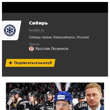
Сибирь
hcsibir.ru
Сибирь-Арена
Новосибирск
Россия
Тренер
Ярослав Люзенков
Подписаться на клуб