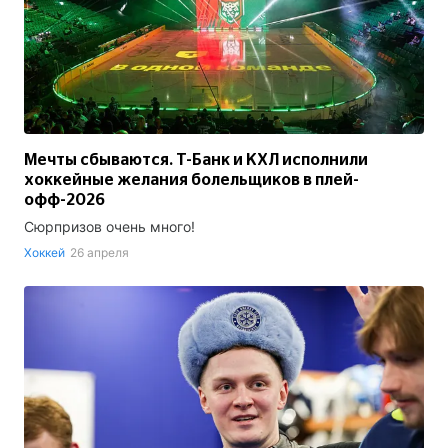
Мечты сбываются. Т-Банк и КХЛ исполнили
хоккейные желания болельщиков в плей-
офф-2026
Сюрпризов очень много!
Хоккей
26 апреля