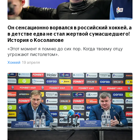
Он сенсационно ворвался в российский хоккей, а
в детстве едва не стал жертвой сумасшедшего!
История о Косолапове
«Этот момент я помню до сих пор. Когда твоему отцу
угрожают пистолетом».
Хоккей
19 апреля