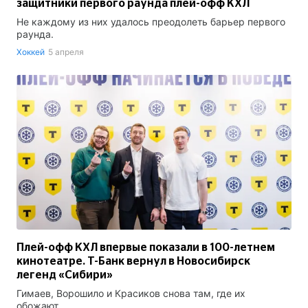
защитники первого раунда плей-офф КХЛ
Не каждому из них удалось преодолеть барьер первого
раунда.
Хоккей
5 апреля
Плей-офф КХЛ впервые показали в 100-летнем
кинотеатре. Т-Банк вернул в Новосибирск
легенд «Сибири»
Гимаев, Ворошило и Красиков снова там, где их
обожают.