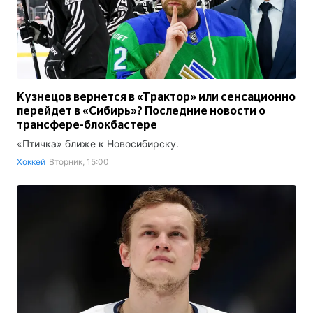
Кузнецов вернется в «Трактор» или сенсационно
перейдет в «Сибирь»? Последние новости о
трансфере-блокбастере
«Птичка» ближе к Новосибирску.
Хоккей
Вторник, 15:00