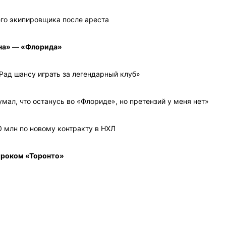
его экипировщика после ареста
ина» — «Флорида»
 Рад шансу играть за легендарный клуб»
мал, что останусь во «Флориде», но претензий у меня нет»
0 млн по новому контракту в НХЛ
гроком «Торонто»