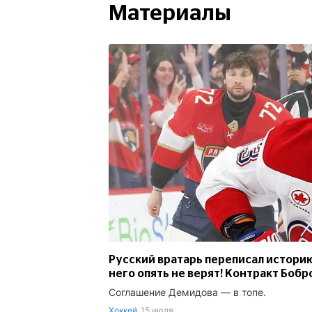
Материалы
Русский вратарь переписал историю
него опять не верят! Контракт Боб
Соглашение Демидова — в топе.
Хоккей
15 июля