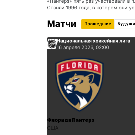
«Пантерз» пять раз участвовали в 
Стэнли 1996 года, в котором они у
Матчи
Прошедшие
Будущ
Национальная хоккейная лига
16 апреля 2026, 02:00
Флорида Пантерз
США