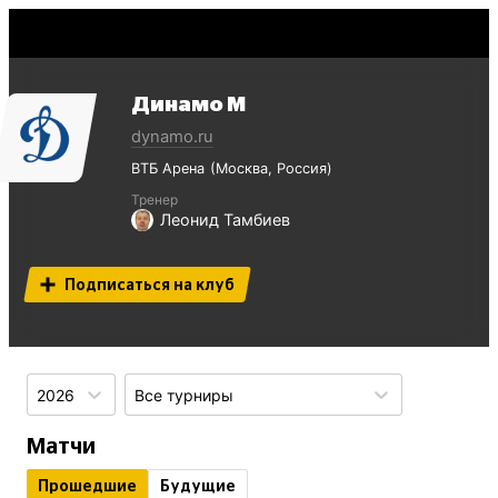
Динамо М
dynamo.ru
ВТБ Арена
Москва
Россия
Тренер
Леонид Тамбиев
Подписаться на клуб
2026
Все турниры
Матчи
Прошедшие
Будущие