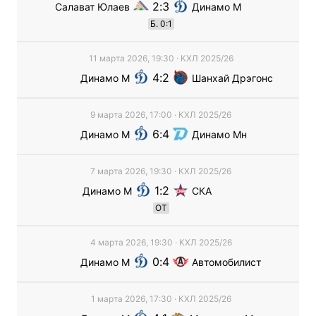
2
3
Салават Юлаев
Динамо М
Б
.
0
:
1
11 марта 2026, 19:30
·
КХЛ
2025/26
4
2
Динамо М
Шанхай Дрэгонс
9 марта 2026, 17:00
·
КХЛ
2025/26
6
4
Динамо М
Динамо Мн
7 марта 2026, 19:30
·
КХЛ
2025/26
1
2
Динамо М
СКА
ОТ
4 марта 2026, 19:30
·
КХЛ
2025/26
0
4
Динамо М
Автомобилист
1 марта 2026, 17:30
·
КХЛ
2025/26