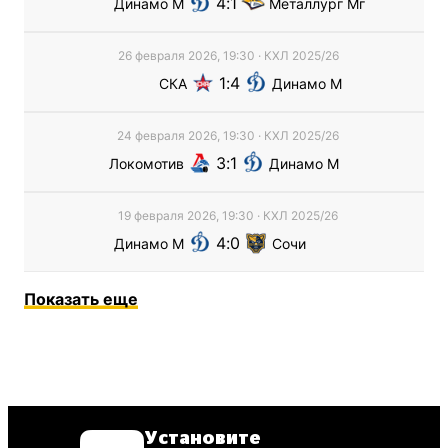
4
1
Динамо М
Металлург Мг
26 февраля 2026, 19:30
·
КХЛ
2025/26
1
4
СКА
Динамо М
24 февраля 2026, 19:30
·
КХЛ
2025/26
3
1
Локомотив
Динамо М
19 февраля 2026, 19:30
·
КХЛ
2025/26
4
0
Динамо М
Сочи
Показать еще
Установите