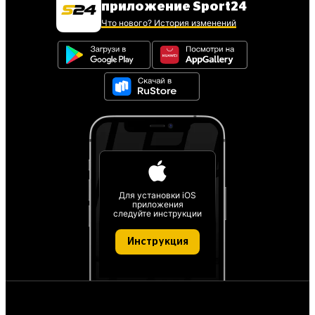
приложение Sport24
Что нового? История изменений
Для установки iOS
приложения
следуйте инструкции
Инструкция