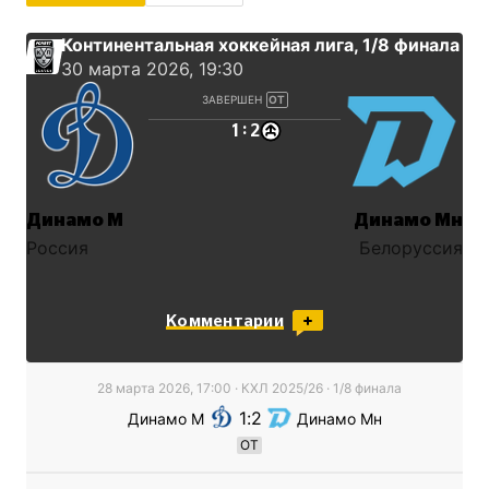
Континентальная хоккейная лига
, 1/8 финaла
30 марта 2026, 19:30
ЗАВЕРШЕН
ОТ
:
1
2
Динамо М
Динамо Мн
Россия
Белоруссия
Комментарии
28 марта 2026, 17:00
·
КХЛ
2025/26
· 1/8 финaла
1
2
Динамо М
Динамо Мн
ОТ