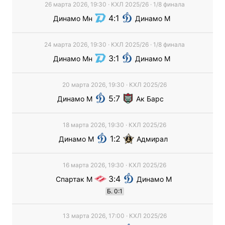
26 марта 2026, 19:30
·
КХЛ
2025/26
· 1/8 финaла
4
1
Динамо Мн
Динамо М
24 марта 2026, 19:30
·
КХЛ
2025/26
· 1/8 финaла
3
1
Динамо Мн
Динамо М
20 марта 2026, 19:30
·
КХЛ
2025/26
5
7
Динамо М
Ак Барс
18 марта 2026, 19:30
·
КХЛ
2025/26
1
2
Динамо М
Адмирал
16 марта 2026, 19:30
·
КХЛ
2025/26
3
4
Спартак М
Динамо М
Б
.
0
:
1
13 марта 2026, 17:00
·
КХЛ
2025/26