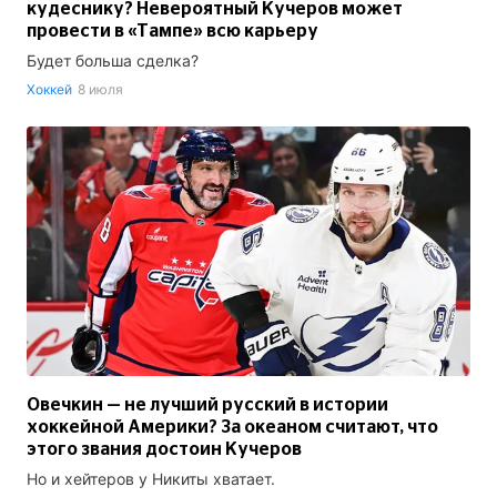
кудеснику? Невероятный Кучеров может
провести в «Тампе» всю карьеру
Будет больша сделка?
Хоккей
8 июля
Овечкин — не лучший русский в истории
хоккейной Америки? За океаном считают, что
этого звания достоин Кучеров
Но и хейтеров у Никиты хватает.