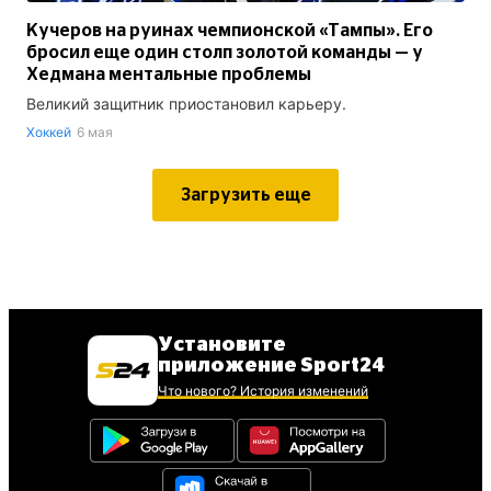
Кучеров на руинах чемпионской «Тампы». Его
бросил еще один столп золотой команды — у
Хедмана ментальные проблемы
Великий защитник приостановил карьеру.
Хоккей
6 мая
Загрузить еще
Установите
приложение Sport24
Что нового? История изменений