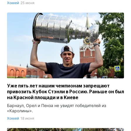
Хоккей
25 июня
Уже пять лет нашим чемпионам запрещают
привозить Кубок Стэнли в Россию. Раньше он был
на Красной площади и в Киеве
Барнаул, Орел и Пенза не увидят победителей из
«Каролины».
Хоккей
18 июня