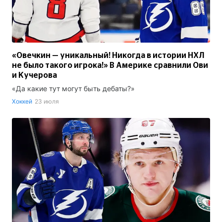
«Овечкин — уникальный! Никогда в истории НХЛ
не было такого игрока!» В Америке сравнили Ови
и Кучерова
«Да какие тут могут быть дебаты?»
Хоккей
23 июля