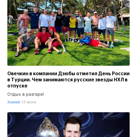
Овечкин в компании Дзюбы отметил День России
в Турции. Чем занимаются русские звезды НХЛ в
отпуске
Отдых в разгаре!
Хоккей
13 июня