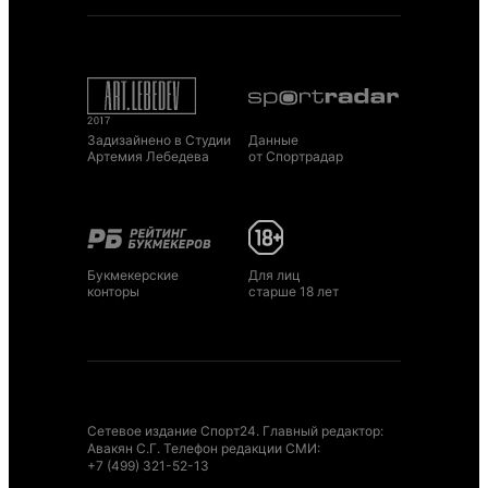
Задизайнено в Студии
Данные
Артемия Лебедева
от Спортрадар
Букмекерские
Для лиц
конторы
старше 18 лет
Сетевое издание Спорт24. Главный редактор:
Авакян С.Г. Телефон редакции СМИ:
+7 (499) 321-52-13