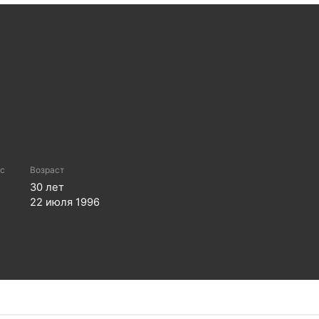
ес
Возраст
30
лет
22 июля 1996