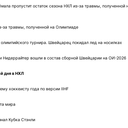
иала пропустит остаток сезона НХЛ из-за травмы, полученной 
из-за травмы, полученной на Олимпиаде
к олимпийского турнира. Швейцарец покидал лед на носилках
 и Нидеррайтер вошли в состав сборной Швейцарии на ОИ-2026
й дня в НХЛ
му хоккеисту года по версии IIHF
та мира
инал Кубка Стэнли