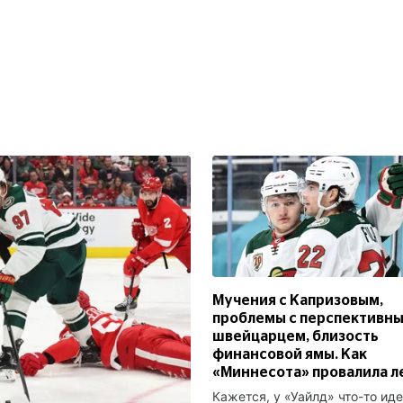
Мучения с Капризовым,
проблемы с перспективн
швейцарцем, близость
финансовой ямы. Как
«Миннесота» провалила л
Кажется, у «Уайлд» что-то иде