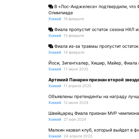
В «Лос-Анджелесе» подтвердили, что Ф
Олимпиаде
Хоккей
16 февраля
Фиала пропустит остаток сезона НХЛ 
Хоккей
15 февраля
Фиала из-за травмы пропустит остато
Хоккей
14 февраля
Йоси, Зигентхалер, Хишир, Майер, Фиала
Хоккей
17 июня 2025
Артемий Панарин признан второй звездо
Хоккей
11 апреля 2025
Объявлены претенденты на награду лучше
Хоккей
12 июня 2024
Швейцарец Фиала признан MVP чемпиона
Хоккей
27 мая 2024
Малкин назвал клуб, который выйдет в ф
Хоккей
24 апреля 2023