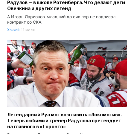
Радулов — в школе Ротенберга. Что делают дети
Овечкина и других легенд
А Игорь Ларионов-младший до сих пор не подписал
контракт со СКА.
Хоккей
11 июля
Легендарный Руа мог возглавить «Локомотив».
Теперь любимый тренер Радулова претендует
на главного в «Торонто»