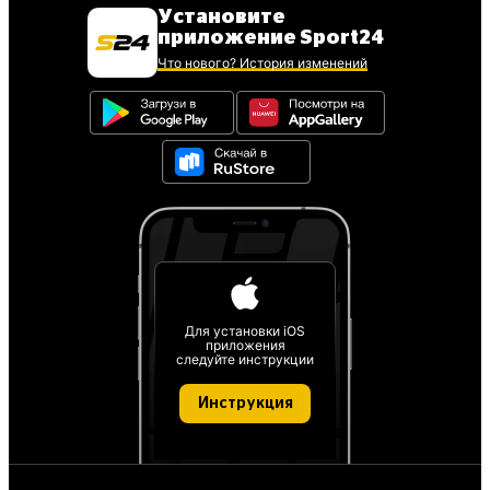
Установите
приложение Sport24
Что нового? История изменений
Для установки iOS
приложения
следуйте инструкции
Инструкция