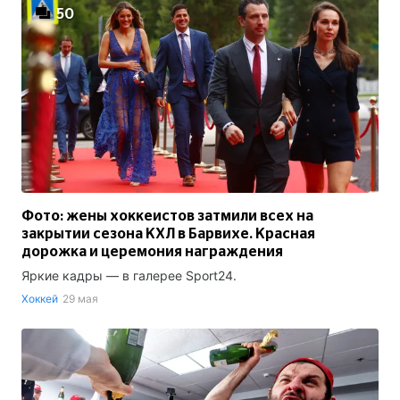
50
Фото: жены хоккеистов затмили всех на
закрытии сезона КХЛ в Барвихе. Красная
дорожка и церемония награждения
Яркие кадры — в галерее Sport24.
Хоккей
29 мая