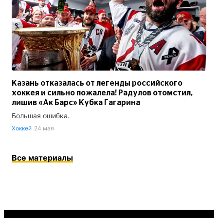
Казань отказалась от легенды российского
хоккея и сильно пожалела! Радулов отомстил,
лишив «Ак Барс» Кубка Гагарина
Большая ошибка.
Хоккей
24 мая
Все материалы