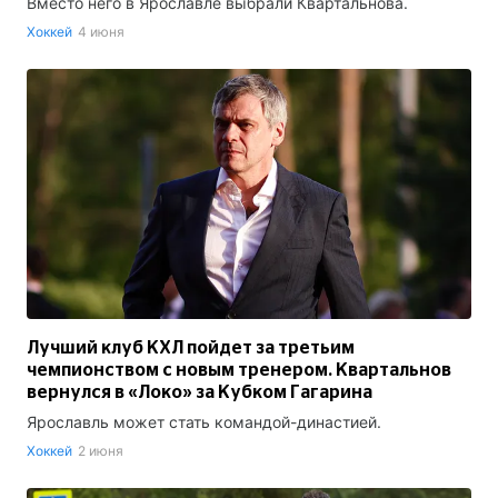
Вместо него в Ярославле выбрали Квартальнова.
Хоккей
4 июня
Лучший клуб КХЛ пойдет за третьим
чемпионством с новым тренером. Квартальнов
вернулся в «Локо» за Кубком Гагарина
Ярославль может стать командой-династией.
Хоккей
2 июня