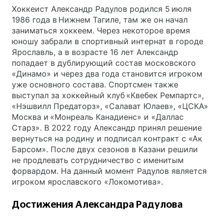
Хоккеист Александр Радулов родился 5 июля
1986 года в Нижнем Тагиле, там же он начал
заниматься хоккеем. Через некоторое время
юношу забрали в спортивный интернат в городе
Ярославль, а в возрасте 16 лет Александр
попадает в дублирующий состав московского
«Динамо» и через два года становится игроком
уже основного состава. Спортсмен также
выступал за хоккейный клуб «Квебек Ремпартс»,
«Нэшвилл Предаторз», «Салават Юлаев», «ЦСКА»
Москва и «Монреаль Канадиенс» и «Даллас
Старз». В 2022 году Александр принял решение
вернуться на родину и подписал контракт с «Ак
Барсом». После двух сезонов в Казани решили
не продлевать сотрудничество с именитым
форвардом. На данный момент Радулов является
игроком ярославского «Локомотива».
Достижения Александра Радулова