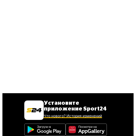
Установите
приложение Sport24
Что нового? История изменений