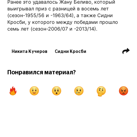
Ранее это удавалось Жану Беливо, который
выигрывал приз с разницей в восемь лет
(сезон-1955/56 и -1963/64), а также Сидни
Кросби, у которого между победами прошло
семь лет (сезон-2006/07 и -2013/14).
Никита Кучеров
Сидни Кросби
ХК Тампа-Бэй Лайтнинг
НХЛ
Понравился материал?