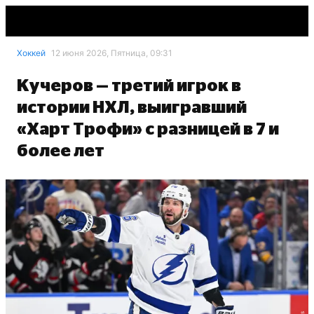
Хоккей
12 июня 2026, Пятница, 09:31
Кучеров — третий игрок в
истории НХЛ, выигравший
«Харт Трофи» с разницей в 7 и
более лет