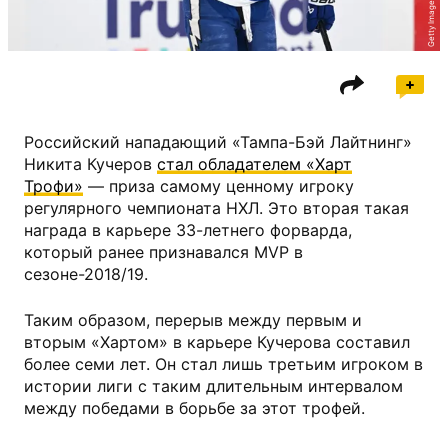
Getty Images
Российский нападающий «Тампа-Бэй Лайтнинг»
Никита Кучеров
стал обладателем «Харт
Трофи»
— приза самому ценному игроку
регулярного чемпионата НХЛ. Это вторая такая
награда в карьере 33-летнего форварда,
который ранее признавался MVP в
сезоне-2018/19.
Таким образом, перерыв между первым и
вторым «Хартом» в карьере Кучерова составил
более семи лет. Он стал лишь третьим игроком в
истории лиги с таким длительным интервалом
между победами в борьбе за этот трофей.