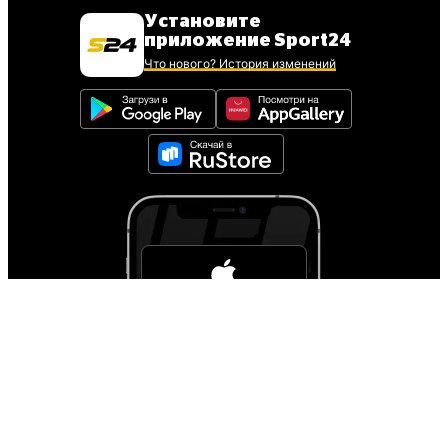
Установите
приложение Sport24
Что нового? История изменений
Для установки iOS
приложения
следуйте инструкции
Инструкция