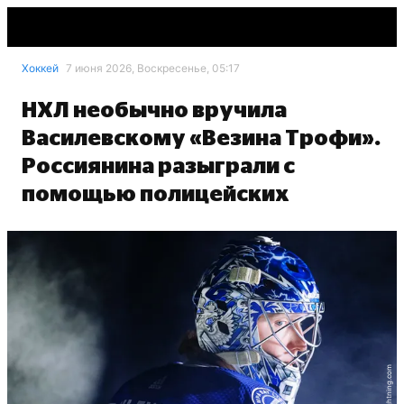
Хоккей
7 июня 2026, Воскресенье, 05:17
НХЛ необычно вручила
Василевскому «Везина Трофи».
Россиянина разыграли с
помощью полицейских