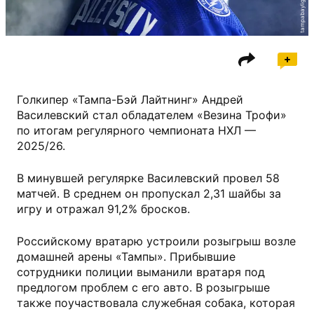
tampabaylightning.com
Голкипер «Тампа-Бэй Лайтнинг» Андрей
Василевский стал обладателем «Везина Трофи»
по итогам регулярного чемпионата НХЛ —
2025/26.
В минувшей регулярке Василевский провел 58
матчей. В среднем он пропускал 2,31 шайбы за
игру и отражал 91,2% бросков.
Российскому вратарю устроили розыгрыш возле
домашней арены «Тампы». Прибывшие
сотрудники полиции выманили вратаря под
предлогом проблем с его авто. В розыгрыше
также поучаствовала служебная собака, которая