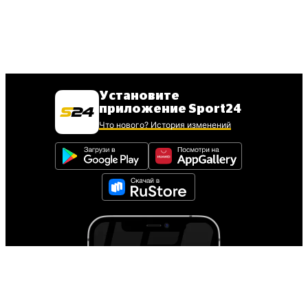
Установите
приложение Sport24
Что нового? История изменений
Для установки iOS
приложения