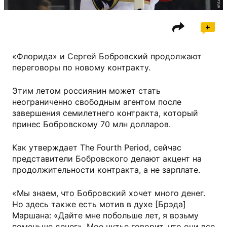
nhl.com
«Флорида» и Сергей Бобровский продолжают
переговоры по новому контракту.
Этим летом россиянин может стать
неограниченно свободным агентом после
завершения семилетнего контракта, который
принес Бобровскому 70 млн долларов.
Как утверждает The Fourth Period, сейчас
представители Бобровского делают акцент на
продолжительности контракта, а не зарплате.
«Мы знаем, что Бобровский хочет много денег.
Но здесь также есть мотив в духе [Брэда]
Маршана: «Дайте мне побольше лет, я возьму
поменьше денег». Мое чутье говорит, что они все