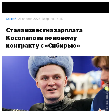
Хоккей
21 апреля 2026, Вторник, 14:15
Стала известна зарплата
Косолапова по новому
контракту с «Сибирью»
Виктория Труфанова, photo.khl.ru