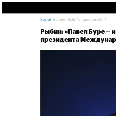
Хоккей
6 апреля 2026, Понедельник, 00:17
Рыбин: «Павел Буре — 
президента Междунар