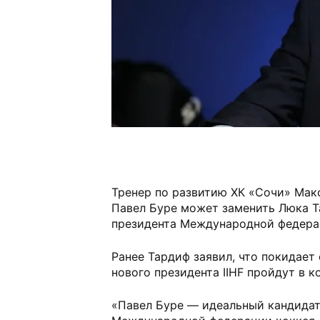
Тренер по развитию ХК «Сочи» Мак
Павел Буре может заменить Люка Т
президента Международной федераци
Ранее Тардиф заявил, что покидае
нового президента IIHF пройдут в к
«Павел Буре — идеальный кандидат