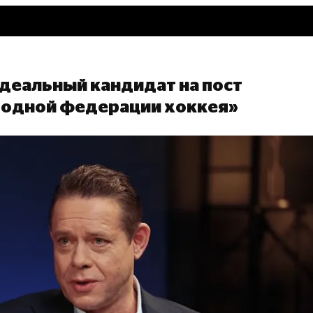
идеальный кандидат на пост
одной федерации хоккея»