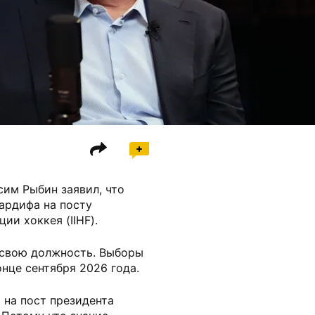
сим Рыбин заявил, что
ардифа на посту
и хоккея (IIHF).
т свою должность. Выборы
онце сентября 2026 года.
 на пост президента