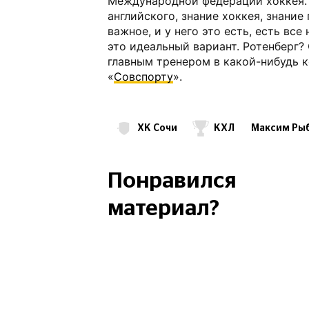
Международной федерации хоккея. 
английского, знание хоккея, знание
важное, и у него это есть, есть вс
это идеальный вариант. Ротенберг?
главным тренером в какой-нибудь 
«
Совспорту
».
ХК Сочи
КХЛ
Максим Ры
Понравился
материал?