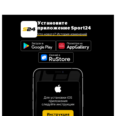
Установите
приложение Sport24
Что нового? История изменений
Для установки iOS
приложения
следуйте инструкции
Инструкция