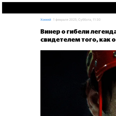
Хоккей
1 февраля 2025, Суббота, 11:30
Винер о гибели легенд
свидетелем того, как 