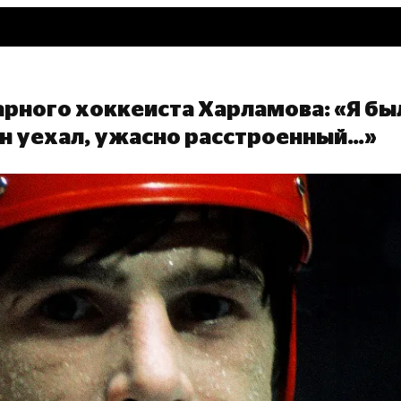
арного хоккеиста Харламова: «Я бы
он уехал, ужасно расстроенный…»