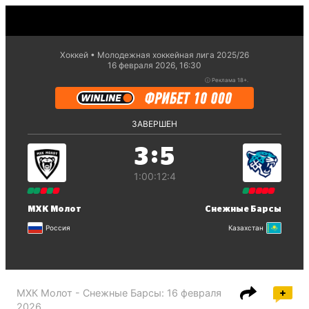
Хоккей
Молодежная хоккейная лига 2025/26
16 февраля 2026, 16:30
ⓘ
Реклама 18+.
ЗАВЕРШЕН
:
3
5
1:0
0:1
2:4
МХК Молот
Снежные Барсы
Россия
Казахстан
МХК Молот - Снежные Барсы
:
16 февраля
2026